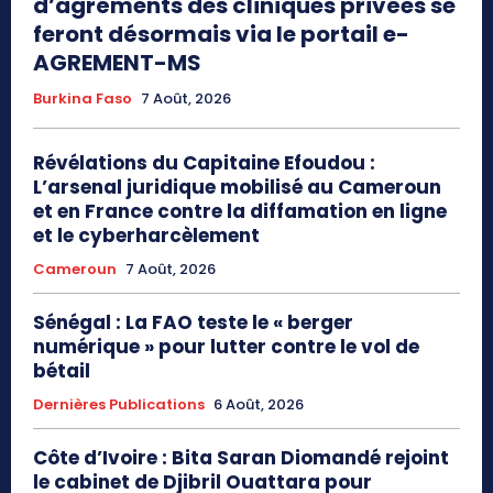
d’agréments des cliniques privées se
feront désormais via le portail e-
AGREMENT-MS
Burkina Faso
7 Août, 2026
Révélations du Capitaine Efoudou :
L’arsenal juridique mobilisé au Cameroun
et en France contre la diffamation en ligne
et le cyberharcèlement
Cameroun
7 Août, 2026
Sénégal : La FAO teste le « berger
numérique » pour lutter contre le vol de
bétail
Dernières Publications
6 Août, 2026
Côte d’Ivoire : Bita Saran Diomandé rejoint
le cabinet de Djibril Ouattara pour