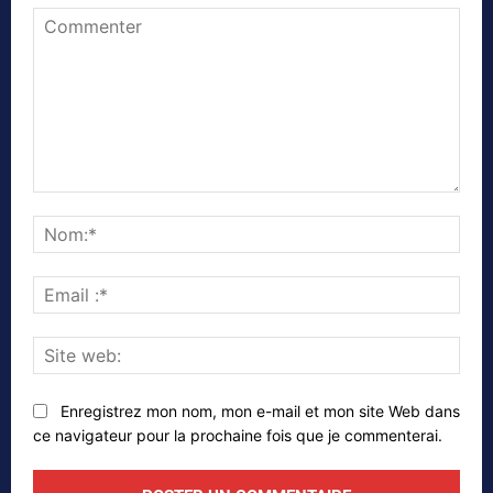
Commenter
Nom
Emai
:*
Site
web
Enregistrez mon nom, mon e-mail et mon site Web dans
ce navigateur pour la prochaine fois que je commenterai.