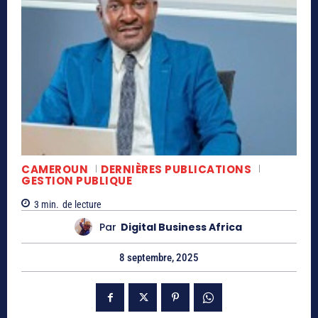
CAMEROUN
DERNIÈRES PUBLICATIONS
GESTION PUBLIQUE
3
min.
de lecture
Par
Digital Business Africa
8 septembre, 2025