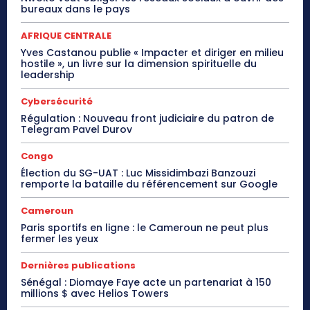
bureaux dans le pays
AFRIQUE CENTRALE
Yves Castanou publie « Impacter et diriger en milieu
hostile », un livre sur la dimension spirituelle du
leadership
Cybersécurité
Régulation : Nouveau front judiciaire du patron de
Telegram Pavel Durov
Congo
Élection du SG-UAT : Luc Missidimbazi Banzouzi
remporte la bataille du référencement sur Google
Cameroun
Paris sportifs en ligne : le Cameroun ne peut plus
fermer les yeux
Dernières publications
Sénégal : Diomaye Faye acte un partenariat à 150
millions $ avec Helios Towers