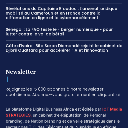
Révélations du Capitaine Efoudou : L’arsenal juridique
mobilisé au Cameroun et en France contre la
diffamation en ligne et le cyberharcèlement
Sénégal : La FAO teste le « berger numérique » pour
lutter contre le vol de bétail
Côte d’Ivoire : Bita Saran Diomandé rejoint le cabinet de
Djibril Ouattara pour accélérer l’IA et l’innovation
Newsletter
Rejoignez les 15 000 abonnés à notre newsletter
quotidienne. Abonnez-vous gratuitement en cliquant ici.
La plateforme Digital Business Africa est éditée par
ICT Media
STRATEGIES
,
un cabinet d'e-Réputation, de Personal
branding, de Nation branding et de veille stratégique dans le
secteur des TIC, des Télécoms et du Numérique en Afrique.