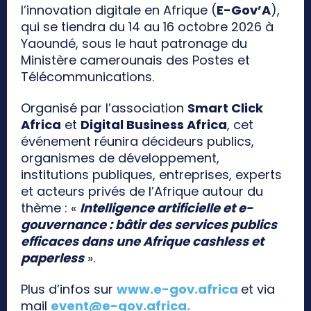
l’innovation digitale en Afrique (
E-Gov’A
),
qui se tiendra du 14 au 16 octobre 2026 à
Yaoundé, sous le haut patronage du
Ministère camerounais des Postes et
Télécommunications.
Organisé par l’association
Smart Click
Africa
et
Digital Business Africa
, cet
événement réunira décideurs publics,
organismes de développement,
institutions publiques, entreprises, experts
et acteurs privés de l’Afrique autour du
thème : «
Intelligence artificielle et e-
gouvernance : bâtir des services publics
efficaces dans une Afrique cashless et
paperless
».
Plus d’infos sur
www.e-gov.africa
et via
mail
event@e-gov.africa
.