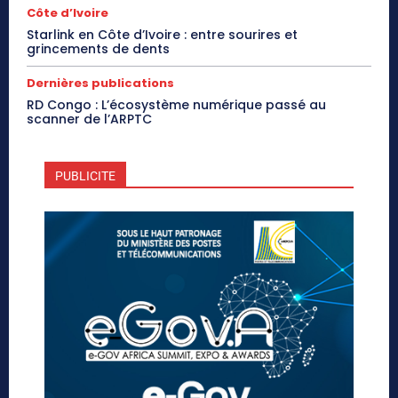
Côte d’Ivoire
Starlink en Côte d’Ivoire : entre sourires et
grincements de dents
Dernières publications
RD Congo : L’écosystème numérique passé au
scanner de l’ARPTC
PUBLICITE