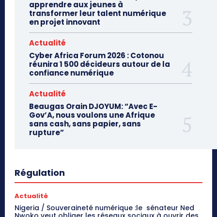
apprendre aux jeunes à
transformer leur talent numérique
en projet innovant
Actualité
Cyber Africa Forum 2026 : Cotonou
réunira 1 500 décideurs autour de la
confiance numérique
Actualité
Beaugas Orain DJOYUM: “Avec E-
Gov’A, nous voulons une Afrique
sans cash, sans papier, sans
rupture”
Régulation
Actualité
Nigeria / Souveraineté numérique :le sénateur Ned
Nwoko veut obliger les réseaux sociaux à ouvrir des