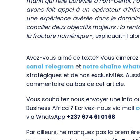
marin qui relie Libreville à Port-Gentil. 
avons fait appel à un opérateur d’infra
une expérience avérée dans le domain
concilier deux objectifs majeurs : la rent
la fracture numérique
», expliquait-il alor
Avez-vous aimé ce texte? Vous aimerez s
canal Telegram
et
notre chaîne Wha
stratégiques et de nos exclusivités. Aussi
commentaire au bas de cet article.
Vous souhaitez nous envoyer une info ou 
Business Africa ? Ecrivez-nous via mail
c
via WhatsApp
+237 674 61 01 68
Par ailleurs, ne manquez pas la premièr