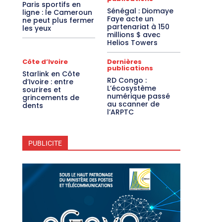
Paris sportifs en
Sénégal : Diomaye
ligne : le Cameroun
Faye acte un
ne peut plus fermer
partenariat à 150
les yeux
millions $ avec
Helios Towers
Côte d’Ivoire
Dernières
publications
Starlink en Côte
RD Congo :
d’Ivoire : entre
L’écosystème
sourires et
numérique passé
grincements de
au scanner de
dents
l’ARPTC
PUBLICITE