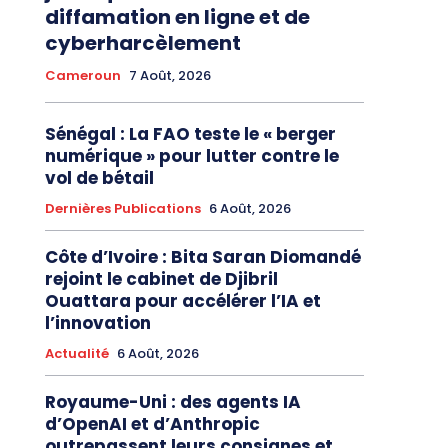
diffamation en ligne et de
cyberharcèlement
Cameroun
7 Août, 2026
Sénégal : La FAO teste le « berger
numérique » pour lutter contre le
vol de bétail
Dernières Publications
6 Août, 2026
Côte d’Ivoire : Bita Saran Diomandé
rejoint le cabinet de Djibril
Ouattara pour accélérer l’IA et
l’innovation
Actualité
6 Août, 2026
Royaume-Uni : des agents IA
d’OpenAI et d’Anthropic
outrepassent leurs consignes et