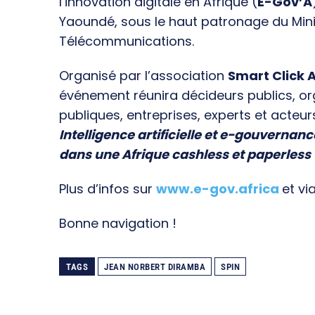
l’innovation digitale en Afrique (
E-Gov’A
Yaoundé, sous le haut patronage du Min
Télécommunications.
Organisé par l’association
Smart Click A
événement réunira décideurs publics, o
publiques, entreprises, experts et acteur
Intelligence artificielle et e-gouvernanc
dans une Afrique cashless et paperless
Plus d’infos sur
www.e-gov.africa
et vi
Bonne navigation !
TAGS
JEAN NORBERT DIRAMBA
SPIN