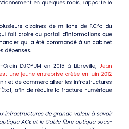
tionnement en quelques mois, rapporte le
plusieurs dizaines de millions de F.Cfa du
ui fait croire au portail d’informations que
t financier qui a été commandé à un cabinet
es dépenses.
-Orain DJOYUM en 2015 à Libreville,
Jean
est une jeune entreprise créée en juin 2012
nir et de commercialiser les infrastructures
État, afin de réduire la fracture numérique
eux infrastructures de grande valeur à savoir
 optique ACE et le Câble fibre optique sous-