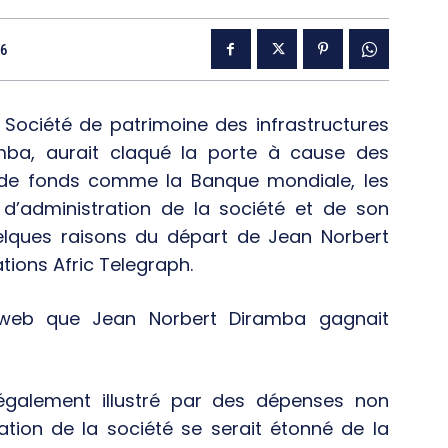
16
 Société de patrimoine des infrastructures
mba, aurait claqué la porte à cause des
s de fonds comme la Banque mondiale, les
l d’administration de la société et de son
quelques raisons du départ de Jean Norbert
tions Afric Telegraph.
 web que Jean Norbert Diramba gagnait
également illustré par des dépenses non
tration de la société se serait étonné de la