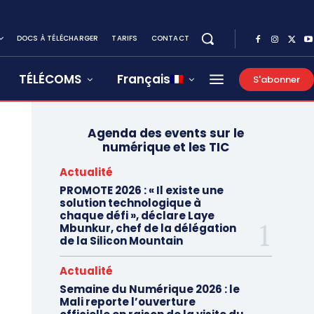
DOCS À TÉLÉCHARGER
TARIFS
CONTACT
TÉLÉCOMS
Français
S'abonner
Agenda des events sur le
numérique et les TIC
Actualité
PROMOTE 2026 : « Il existe une
solution technologique à
chaque défi », déclare Laye
Mbunkur, chef de la délégation
de la Silicon Mountain
Actualité
Semaine du Numérique 2026 : le
Mali reporte l’ouverture