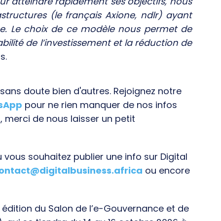
Pour atteindre rapidement ses objectifs, nous
structures (le français Axione, ndlr) ayant
e. Le choix de ce modèle nous permet de
abilité de l’investissement et la réduction de
s.
ans doute bien d'autres. Rejoignez notre
tsApp
pour ne rien manquer de nos infos
, merci de nous laisser un petit
vous souhaitez publier une info sur Digital
ontact@digitalbusiness.africa
ou encore
e édition du Salon de l’e-Gouvernance et de