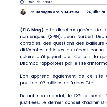
1
min.
de lecture
Par
Beaugas Orain DJOYUM
24 juillet, 20
(TIC Mag) –
Le directeur général de la
numériques (SPIN), Jean Norbert Dira
contrôles, des questions des bailleur
différentes critiques du récent consei
salaire qu’il jugeait bas. Ce sont là 
Diramba rapportées par le site d’informa
L’on apprend également de ce site
pourtant 07 millions de francs Cfa.
Durant son mandat, le DG se serait 
justifiées. Le dernier conseil d’adminis