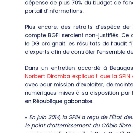
dépense de plus 70% du budget de fonc
portail d’informations.
Plus encore, des retraits d’espèce de 
compte BGFI seraient non-justifiés. Ce q
le DG craignait les résultats de l’audi
d’experts afin de contrôler l’ensemble d
Dans un entretien accordé à Beaugas
Norbert Diramba expliquait que la SPIN 
avec pour mission d’exploiter, de mainte
numériques mises à sa disposition par l’
en République gabonaise.
«
En juin 2014, la SPIN a reçu de l’État d
le point d’atterrissement du Câble fibre