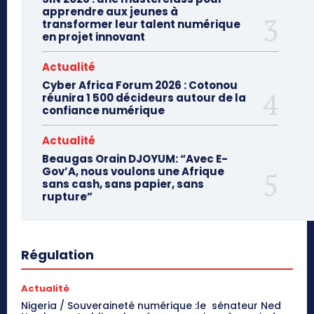
apprendre aux jeunes à
transformer leur talent numérique
en projet innovant
Actualité
Cyber Africa Forum 2026 : Cotonou
réunira 1 500 décideurs autour de la
confiance numérique
Actualité
Beaugas Orain DJOYUM: “Avec E-
Gov’A, nous voulons une Afrique
sans cash, sans papier, sans
rupture”
Régulation
Actualité
Nigeria / Souveraineté numérique :le sénateur Ned