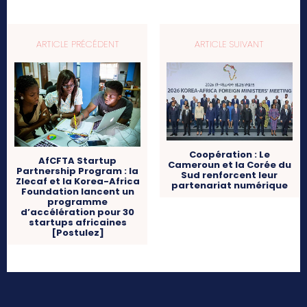
ARTICLE PRÉCÉDENT
ARTICLE SUIVANT
Coopération : Le
AfCFTA Startup
Cameroun et la Corée du
Partnership Program : la
Sud renforcent leur
Zlecaf et la Korea-Africa
partenariat numérique
Foundation lancent un
programme
d’accélération pour 30
startups africaines
[Postulez]