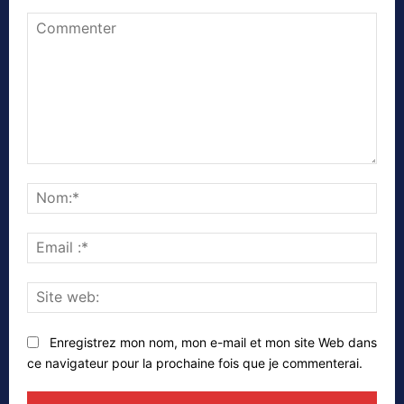
Commenter
Nom
Emai
:*
Site
web
Enregistrez mon nom, mon e-mail et mon site Web dans
ce navigateur pour la prochaine fois que je commenterai.