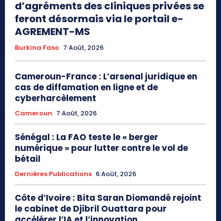
d’agréments des cliniques privées se
feront désormais via le portail e-
AGREMENT-MS
Burkina Faso
7 Août, 2026
Cameroun-France : L’arsenal juridique en
cas de diffamation en ligne et de
cyberharcèlement
Cameroun
7 Août, 2026
Sénégal : La FAO teste le « berger
numérique » pour lutter contre le vol de
bétail
Dernières Publications
6 Août, 2026
Côte d’Ivoire : Bita Saran Diomandé rejoint
le cabinet de Djibril Ouattara pour
accélérer l’IA et l’innovation