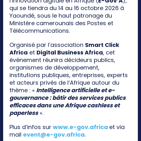
l’innovation digitale en Afrique (
E-Gov’A
),
qui se tiendra du 14 au 16 octobre 2026 à
Yaoundé, sous le haut patronage du
Ministère camerounais des Postes et
Télécommunications.
Organisé par l’association
Smart Click
Africa
et
Digital Business Africa
, cet
événement réunira décideurs publics,
organismes de développement,
institutions publiques, entreprises, experts
et acteurs privés de l’Afrique autour du
thème : «
Intelligence artificielle et e-
gouvernance : bâtir des services publics
efficaces dans une Afrique cashless et
paperless
».
Plus d’infos sur
www.e-gov.africa
et via
mail
event@e-gov.africa
.