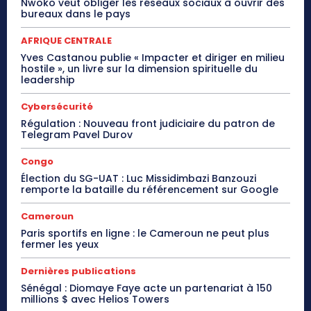
Nwoko veut obliger les réseaux sociaux à ouvrir des
bureaux dans le pays
AFRIQUE CENTRALE
Yves Castanou publie « Impacter et diriger en milieu
hostile », un livre sur la dimension spirituelle du
leadership
Cybersécurité
Régulation : Nouveau front judiciaire du patron de
Telegram Pavel Durov
Congo
Élection du SG-UAT : Luc Missidimbazi Banzouzi
remporte la bataille du référencement sur Google
Cameroun
Paris sportifs en ligne : le Cameroun ne peut plus
fermer les yeux
Dernières publications
Sénégal : Diomaye Faye acte un partenariat à 150
millions $ avec Helios Towers