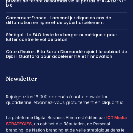
privées se feront désormais via le portail e-AGREMENT-
MS
Cameroun-France : L’arsenal juridique en cas de
diffamation en ligne et de cyberharcèlement
Sénégal : La FAO teste le « berger numérique » pour
lutter contre le vol de bétail
Côte d’Ivoire : Bita Saran Diomandé rejoint le cabinet de
Djibril Ouattara pour accélérer l’IA et l’innovation
Newsletter
Rejoignez les 15 000 abonnés à notre newsletter
quotidienne. Abonnez-vous gratuitement en cliquant ici.
La plateforme Digital Business Africa est éditée par
ICT Media
STRATEGIES
,
un cabinet d'e-Réputation, de Personal
branding, de Nation branding et de veille stratégique dans le