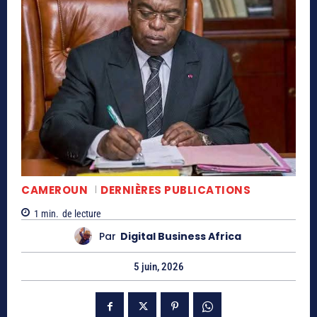
CAMEROUN
DERNIÈRES PUBLICATIONS
1
min.
de lecture
Par
Digital Business Africa
5 juin, 2026