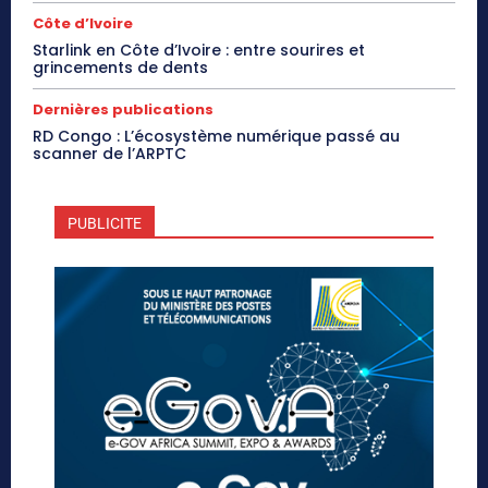
Côte d’Ivoire
Starlink en Côte d’Ivoire : entre sourires et
grincements de dents
Dernières publications
RD Congo : L’écosystème numérique passé au
scanner de l’ARPTC
PUBLICITE