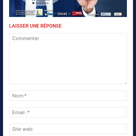
LAISSER UNE RÉPONSE
Commenter
Nom
Emai
:*
Site
web