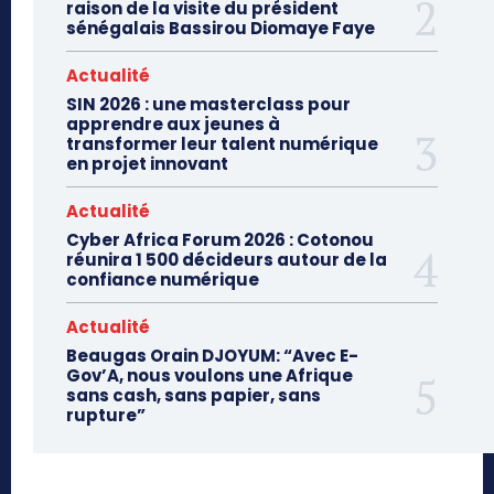
raison de la visite du président
sénégalais Bassirou Diomaye Faye
Actualité
SIN 2026 : une masterclass pour
apprendre aux jeunes à
transformer leur talent numérique
en projet innovant
Actualité
Cyber Africa Forum 2026 : Cotonou
réunira 1 500 décideurs autour de la
confiance numérique
Actualité
Beaugas Orain DJOYUM: “Avec E-
Gov’A, nous voulons une Afrique
sans cash, sans papier, sans
rupture”