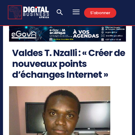
S'abonner
Valdes T. Nzalli : « Créer de
nouveaux points
d’échanges Internet »