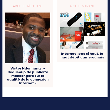
ARTICLE PRÉCÉDENT
ARTICLE SUIVANT
Internet : pas si haut, le
haut débit camerounais
Victor Ndonnang : «
Beaucoup de publicité
mensongère sur la
qualité de la connexion
Internet »