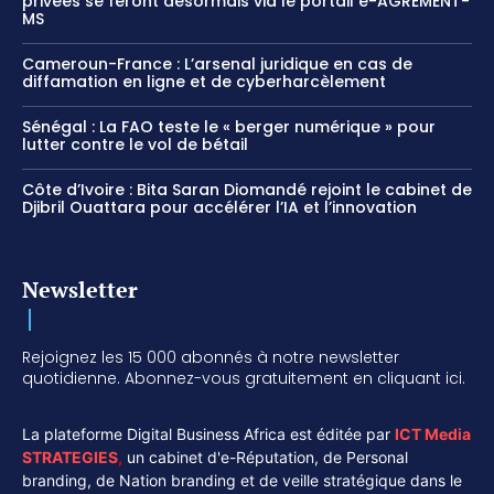
privées se feront désormais via le portail e-AGREMENT-
MS
Cameroun-France : L’arsenal juridique en cas de
diffamation en ligne et de cyberharcèlement
Sénégal : La FAO teste le « berger numérique » pour
lutter contre le vol de bétail
Côte d’Ivoire : Bita Saran Diomandé rejoint le cabinet de
Djibril Ouattara pour accélérer l’IA et l’innovation
Newsletter
Rejoignez les 15 000 abonnés à notre newsletter
quotidienne. Abonnez-vous gratuitement en cliquant ici.
La plateforme Digital Business Africa est éditée par
ICT Media
STRATEGIES
,
un cabinet d'e-Réputation, de Personal
branding, de Nation branding et de veille stratégique dans le