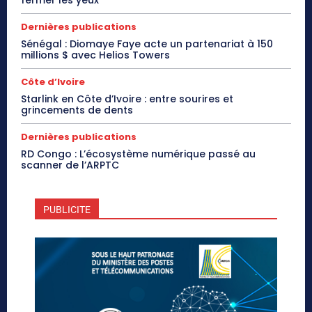
Dernières publications
Sénégal : Diomaye Faye acte un partenariat à 150
millions $ avec Helios Towers
Côte d’Ivoire
Starlink en Côte d’Ivoire : entre sourires et
grincements de dents
Dernières publications
RD Congo : L’écosystème numérique passé au
scanner de l’ARPTC
PUBLICITE