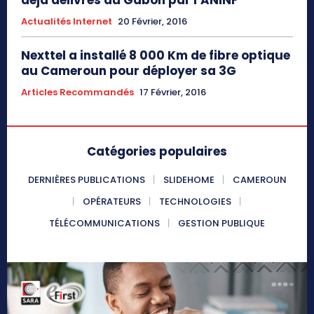
déjà délivrés au Gabon par l’ANINF
Actualités Internet
20 Février, 2016
Nexttel a installé 8 000 Km de fibre optique
au Cameroun pour déployer sa 3G
Articles Recommandés
17 Février, 2016
Catégories populaires
DERNIÈRES PUBLICATIONS
SLIDEHOME
CAMEROUN
OPÉRATEURS
TECHNOLOGIES
TÉLÉCOMMUNICATIONS
GESTION PUBLIQUE