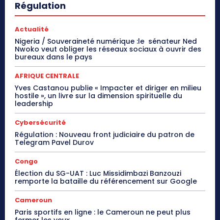
Régulation
Actualité
Nigeria / Souveraineté numérique :le sénateur Ned
Nwoko veut obliger les réseaux sociaux à ouvrir des
bureaux dans le pays
AFRIQUE CENTRALE
Yves Castanou publie « Impacter et diriger en milieu
hostile », un livre sur la dimension spirituelle du
leadership
Cybersécurité
Régulation : Nouveau front judiciaire du patron de
Telegram Pavel Durov
Congo
Élection du SG-UAT : Luc Missidimbazi Banzouzi
remporte la bataille du référencement sur Google
Cameroun
Paris sportifs en ligne : le Cameroun ne peut plus
fermer les yeux