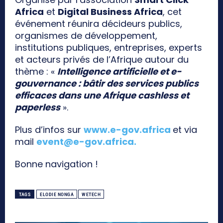
Africa
et
Digital Business Africa
, cet
événement réunira décideurs publics,
organismes de développement,
institutions publiques, entreprises, experts
et acteurs privés de l’Afrique autour du
thème : «
Intelligence artificielle et e-
gouvernance : bâtir des services publics
efficaces dans une Afrique cashless et
paperless
».
Plus d’infos sur
www.e-gov.africa
et via
mail
event@e-gov.africa
.
Bonne navigation !
TAGS
ELODIE NONGA
WETECH