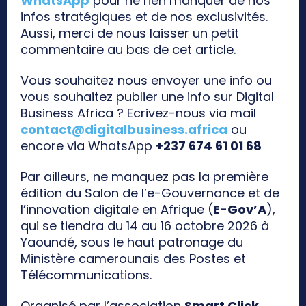
WhatsApp
pour ne rien manquer de nos
infos stratégiques et de nos exclusivités.
Aussi, merci de nous laisser un petit
commentaire au bas de cet article.
Vous souhaitez nous envoyer une info ou
vous souhaitez publier une info sur Digital
Business Africa ? Ecrivez-nous via mail
contact@digitalbusiness.africa
ou
encore via WhatsApp
+237 674 61 01 68
Par ailleurs, ne manquez pas la première
édition du Salon de l’e-Gouvernance et de
l’innovation digitale en Afrique (
E-Gov’A
),
qui se tiendra du 14 au 16 octobre 2026 à
Yaoundé, sous le haut patronage du
Ministère camerounais des Postes et
Télécommunications.
Organisé par l’association
Smart Click