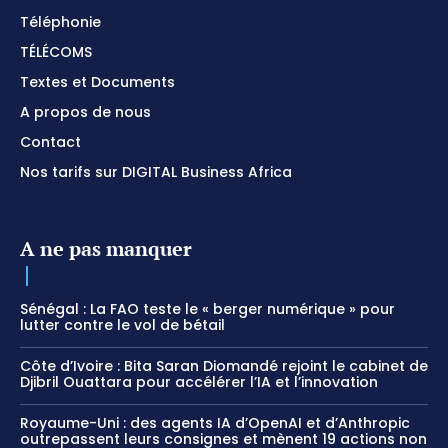
Téléphonie
TÉLÉCOMS
Textes et Documents
A propos de nous
Contact
Nos tarifs sur DIGITAL Business Africa
A ne pas manquer
Sénégal : La FAO teste le « berger numérique » pour
lutter contre le vol de bétail
Côte d’Ivoire : Bita Saran Diomandé rejoint le cabinet de
Djibril Ouattara pour accélérer l’IA et l’innovation
Royaume-Uni : des agents IA d’OpenAI et d’Anthropic
outrepassent leurs consignes et mènent 19 actions non