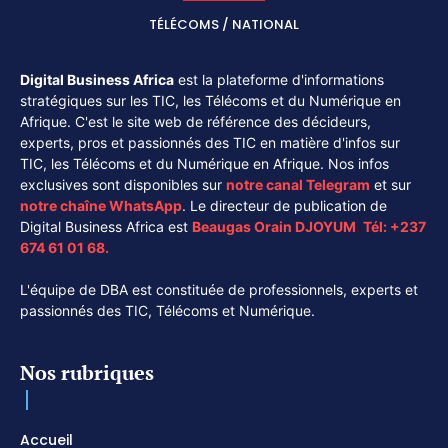
TÉLÉCOMS / NATIONAL
Digital Business Africa
est la plateforme d'informations
stratégiques sur les TIC, les Télécoms et du Numérique en
Afrique. C'est le site web de référence des décideurs,
experts, pros et passionnés des TIC en matière d'infos sur
TIC, les Télécoms et du Numérique en Afrique. Nos infos
exclusives sont disponibles sur
notre canal
Telegram
et sur
notre chaîne
WhatsApp
. Le directeur de publication de
Digital Business Africa est
Beaugas Orain DJOYUM
.
Tél:
+237
674 61 01 68.
L'équipe de DBA est constituée de professionnels, experts et
passionnés des TIC, Télécoms et Numérique.
Nos rubriques
Accueil