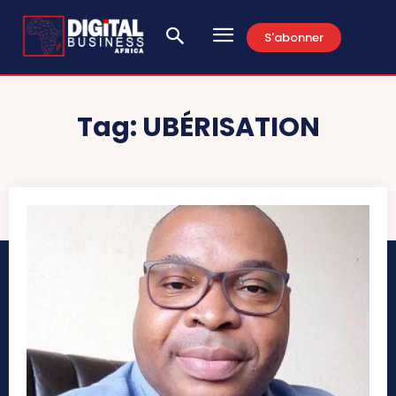
S'abonner
Tag:
UBÉRISATION