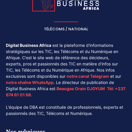
TÉLÉCOMS / NATIONAL
Digital Business Africa
est la plateforme d'informations
stratégiques sur les TIC, les Télécoms et du Numérique en
Afrique. C'est le site web de référence des décideurs,
experts, pros et passionnés des TIC en matière d'infos sur
TIC, les Télécoms et du Numérique en Afrique. Nos infos
exclusives sont disponibles sur
notre canal
Telegram
et sur
notre chaîne
WhatsApp
. Le directeur de publication de
Digital Business Africa est
Beaugas Orain DJOYUM
.
Tél:
+237
674 61 01 68.
L'équipe de DBA est constituée de professionnels, experts et
passionnés des TIC, Télécoms et Numérique.
Nos rubriques