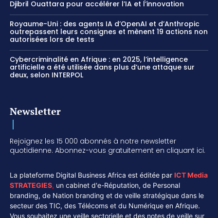
Djibril Ouattara pour accélérer l’IA et l’innovation
Royaume-Uni : des agents IA d’OpenAI et d’Anthropic
outrepassent leurs consignes et mènent 19 actions non
autorisées lors de tests
Cybercriminalité en Afrique : en 2025, l’intelligence
artificielle a été utilisée dans plus d’une attaque sur
deux, selon INTERPOL
Newsletter
Rejoignez les 15 000 abonnés à notre newsletter
quotidienne. Abonnez-vous gratuitement en cliquant ici.
La plateforme Digital Business Africa est éditée par
ICT Media
STRATEGIES
,
un cabinet d'e-Réputation, de Personal
branding, de Nation branding et de veille stratégique dans le
secteur des TIC, des Télécoms et du Numérique en Afrique.
Vous souhaitez une veille sectorielle et des notes de veille sur