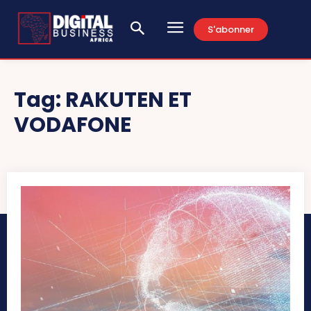
S'abonner
Tag:
RAKUTEN ET
VODAFONE