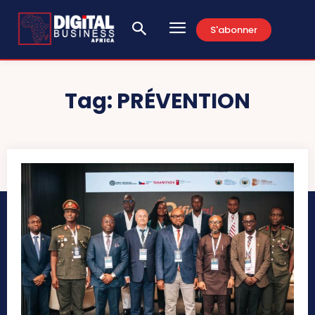
S'abonner
Tag:
PRÉVENTION