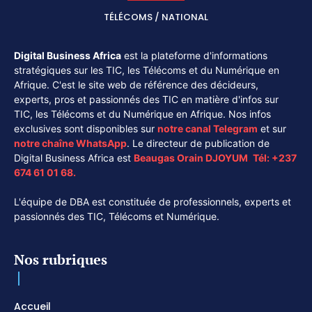
TÉLÉCOMS / NATIONAL
Digital Business Africa
est la plateforme d'informations
stratégiques sur les TIC, les Télécoms et du Numérique en
Afrique. C'est le site web de référence des décideurs,
experts, pros et passionnés des TIC en matière d'infos sur
TIC, les Télécoms et du Numérique en Afrique. Nos infos
exclusives sont disponibles sur
notre canal
Telegram
et sur
notre chaîne
WhatsApp
. Le directeur de publication de
Digital Business Africa est
Beaugas Orain DJOYUM
.
Tél:
+237
674 61 01 68.
L'équipe de DBA est constituée de professionnels, experts et
passionnés des TIC, Télécoms et Numérique.
Nos rubriques
Accueil