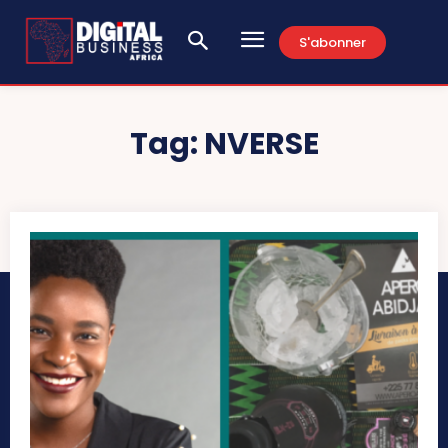
S'abonner
Tag:
NVERSE