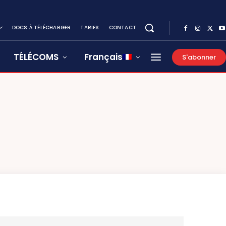
DOCS À TÉLÉCHARGER
TARIFS
CONTACT
TÉLÉCOMS
Français
S'abonner