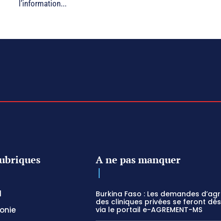
l’information...
ubriques
A ne pas manquer
l
Burkina Faso : Les demandes d’ag
des cliniques privées se feront dé
onie
via le portail e-AGREMENT-MS