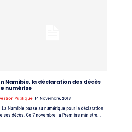
En Namibie, la déclaration des décès
se numérise
estion Publique
14 Novembre, 2018
 La Namibie passe au numérique pour la déclaration
e ses décès. Ce 7 novembre, la Première ministre...