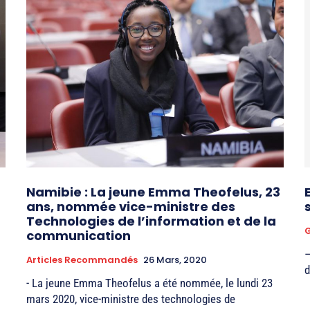
Namibie : La jeune Emma Theofelus, 23
ans, nommée vice-ministre des
Technologies de l’information et de la
G
communication
–
Articles Recommandés
26 Mars, 2020
d
- La jeune Emma Theofelus a été nommée, le lundi 23
mars 2020, vice-ministre des technologies de