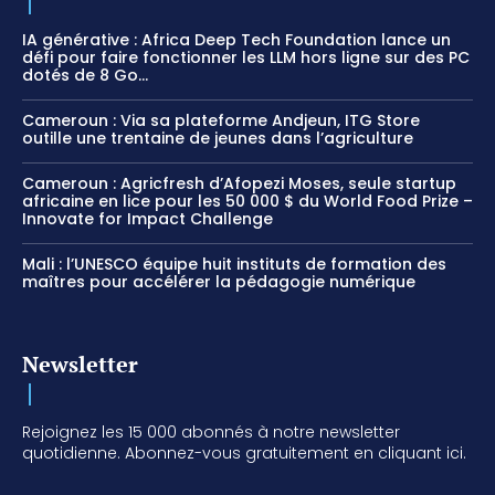
IA générative : Africa Deep Tech Foundation lance un
défi pour faire fonctionner les LLM hors ligne sur des PC
dotés de 8 Go...
Cameroun : Via sa plateforme Andjeun, ITG Store
outille une trentaine de jeunes dans l’agriculture
Cameroun : Agricfresh d’Afopezi Moses, seule startup
africaine en lice pour les 50 000 $ du World Food Prize –
Innovate for Impact Challenge
Mali : l’UNESCO équipe huit instituts de formation des
maîtres pour accélérer la pédagogie numérique
Newsletter
Rejoignez les 15 000 abonnés à notre newsletter
quotidienne. Abonnez-vous gratuitement en cliquant ici.