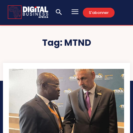
S'abonner
Tag:
MTND