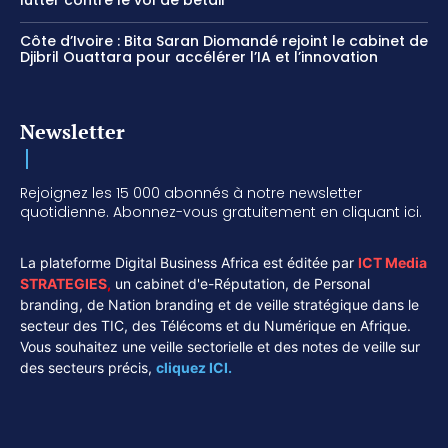
lutter contre le vol de bétail
Côte d’Ivoire : Bita Saran Diomandé rejoint le cabinet de
Djibril Ouattara pour accélérer l’IA et l’innovation
Newsletter
Rejoignez les 15 000 abonnés à notre newsletter
quotidienne. Abonnez-vous gratuitement en cliquant ici.
La plateforme Digital Business Africa est éditée par
ICT Media
STRATEGIES
,
un cabinet d'e-Réputation, de Personal
branding, de Nation branding et de veille stratégique dans le
secteur des TIC, des Télécoms et du Numérique en Afrique.
Vous souhaitez une veille sectorielle et des notes de veille sur
des secteurs précis,
cliquez ICI.