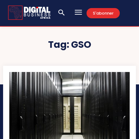
S'abonner
Tag:
GSO