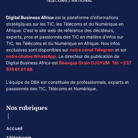
TÉLÉCOMS / NATIONAL
Digital Business Africa
est la plateforme d'informations
stratégiques sur les TIC, les Télécoms et du Numérique en
Afrique. C'est le site web de référence des décideurs,
experts, pros et passionnés des TIC en matière d'infos sur
TIC, les Télécoms et du Numérique en Afrique. Nos infos
exclusives sont disponibles sur
notre canal
Telegram
et sur
notre chaîne
WhatsApp
. Le directeur de publication de
Digital Business Africa est
Beaugas Orain DJOYUM
.
Tél:
+237
674 61 01 68.
L'équipe de DBA est constituée de professionnels, experts et
passionnés des TIC, Télécoms et Numérique.
Nos rubriques
Accueil
Téléphonie