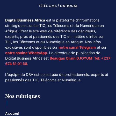
TÉLÉCOMS / NATIONAL
Digital Business Africa
est la plateforme d'informations
stratégiques sur les TIC, les Télécoms et du Numérique en
Afrique. C'est le site web de référence des décideurs,
experts, pros et passionnés des TIC en matière d'infos sur
TIC, les Télécoms et du Numérique en Afrique. Nos infos
exclusives sont disponibles sur
notre canal
Telegram
et sur
notre chaîne
WhatsApp
. Le directeur de publication de
Digital Business Africa est
Beaugas Orain DJOYUM
.
Tél:
+237
674 61 01 68.
L'équipe de DBA est constituée de professionnels, experts et
passionnés des TIC, Télécoms et Numérique.
Nos rubriques
Accueil