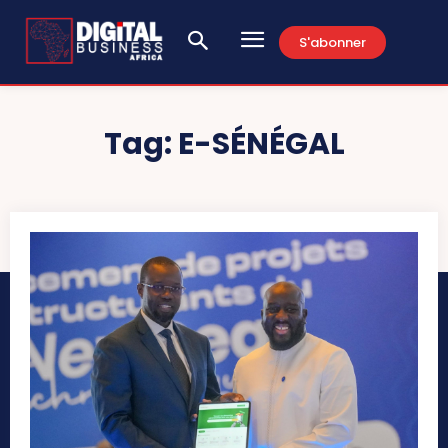
S'abonner
Tag:
E-SÉNÉGAL