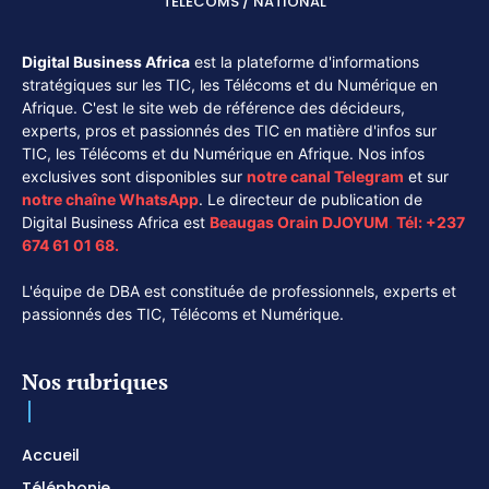
TÉLÉCOMS / NATIONAL
Digital Business Africa
est la plateforme d'informations
stratégiques sur les TIC, les Télécoms et du Numérique en
Afrique. C'est le site web de référence des décideurs,
experts, pros et passionnés des TIC en matière d'infos sur
TIC, les Télécoms et du Numérique en Afrique. Nos infos
exclusives sont disponibles sur
notre canal
Telegram
et sur
notre chaîne
WhatsApp
. Le directeur de publication de
Digital Business Africa est
Beaugas Orain DJOYUM
.
Tél:
+237
674 61 01 68.
L'équipe de DBA est constituée de professionnels, experts et
passionnés des TIC, Télécoms et Numérique.
Nos rubriques
Accueil
Téléphonie