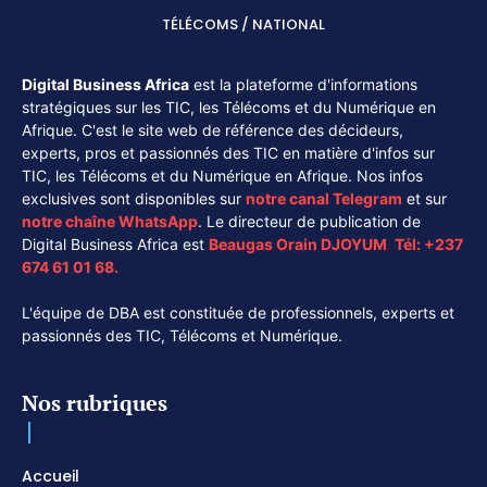
TÉLÉCOMS / NATIONAL
Digital Business Africa
est la plateforme d'informations
stratégiques sur les TIC, les Télécoms et du Numérique en
Afrique. C'est le site web de référence des décideurs,
experts, pros et passionnés des TIC en matière d'infos sur
TIC, les Télécoms et du Numérique en Afrique. Nos infos
exclusives sont disponibles sur
notre canal
Telegram
et sur
notre chaîne
WhatsApp
. Le directeur de publication de
Digital Business Africa est
Beaugas Orain DJOYUM
.
Tél:
+237
674 61 01 68.
L'équipe de DBA est constituée de professionnels, experts et
passionnés des TIC, Télécoms et Numérique.
Nos rubriques
Accueil