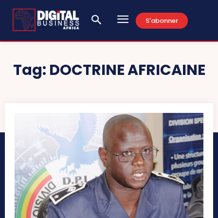
S'abonner
Tag:
DOCTRINE AFRICAINE