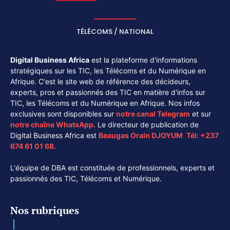
TÉLÉCOMS / NATIONAL
Digital Business Africa
est la plateforme d'informations
stratégiques sur les TIC, les Télécoms et du Numérique en
Afrique. C'est le site web de référence des décideurs,
experts, pros et passionnés des TIC en matière d'infos sur
TIC, les Télécoms et du Numérique en Afrique. Nos infos
exclusives sont disponibles sur
notre canal
Telegram
et sur
notre chaîne
WhatsApp
. Le directeur de publication de
Digital Business Africa est
Beaugas Orain DJOYUM
.
Tél:
+237
674 61 01 68.
L'équipe de DBA est constituée de professionnels, experts et
passionnés des TIC, Télécoms et Numérique.
Nos rubriques