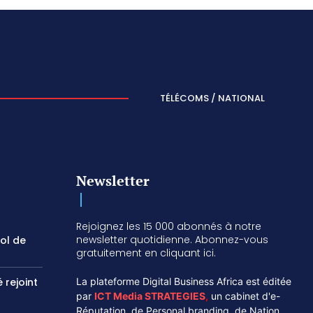
TÉLÉCOMS / NATIONAL
Newsletter
Rejoignez les 15 000 abonnés à notre
newsletter quotidienne. Abonnez-vous
vol de
gratuitement en cliquant ici.
 rejoint
La plateforme Digital Business Africa est éditée
par
ICT Media STRATEGIES
,
un cabinet d'e-
Réputation, de Personal branding, de Nation