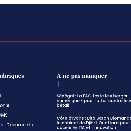
ubriques
A ne pas manquer
l
Sénégal : La FAO teste le « berger
numérique » pour lutter contre le 
onie
bétail
OMS
Côte d’Ivoire : Bita Saran Diomandé
le cabinet de Djibril Ouattara pour
s et Documents
accélérer l’IA et l’innovation