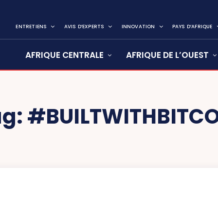
ENTRETIENS
AVIS D’EXPERTS
INNOVATION
PAYS D’AFRIQUE
AFRIQUE CENTRALE
AFRIQUE DE L’OUEST
ag:
#BUILTWITHBITCO