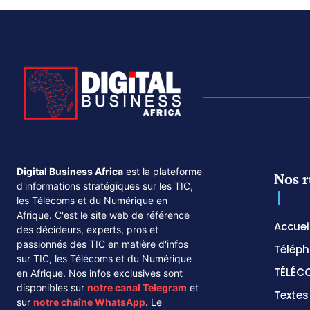
Digital Business Africa
est la plateforme
Nos r
d'informations stratégiques sur les TIC,
les Télécoms et du Numérique en
Afrique. C'est le site web de référence
Accuei
des décideurs, experts, pros et
passionnés des TIC en matière d'infos
Téléph
sur TIC, les Télécoms et du Numérique
TÉLÉC
en Afrique. Nos infos exclusives sont
disponibles sur
notre canal
Telegram
et
Texte
sur
notre chaîne
WhatsApp
. Le