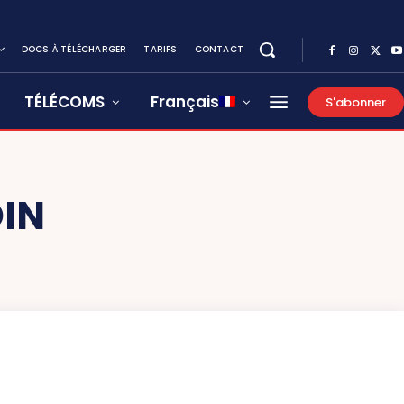
DOCS À TÉLÉCHARGER
TARIFS
CONTACT
TÉLÉCOMS
Français
S'abonner
IN