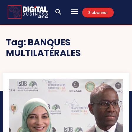
S'abonner
Tag:
BANQUES
MULTILATÉRALES