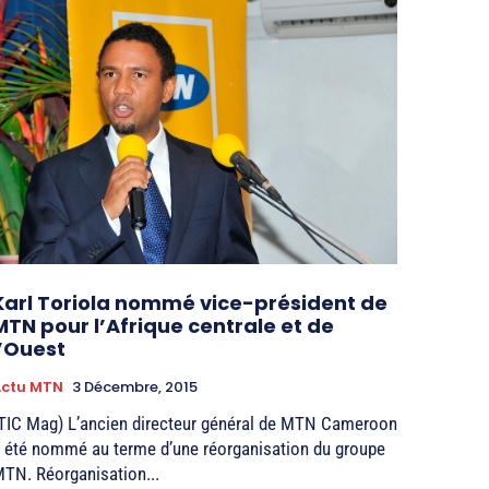
Karl Toriola nommé vice-président de
MTN pour l’Afrique centrale et de
l’Ouest
Actu MTN
3 Décembre, 2015
TIC Mag) L’ancien directeur général de MTN Cameroon
 été nommé au terme d’une réorganisation du groupe
TN. Réorganisation...