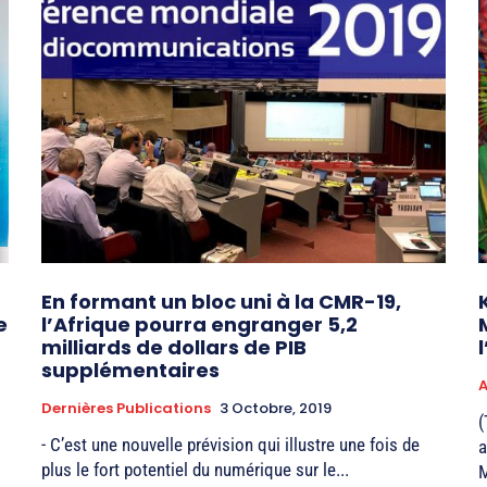
En formant un bloc uni à la CMR-19,
e
l’Afrique pourra engranger 5,2
milliards de dollars de PIB
supplémentaires
Dernières Publications
3 Octobre, 2019
(
- C’est une nouvelle prévision qui illustre une fois de
a
plus le fort potentiel du numérique sur le...
M