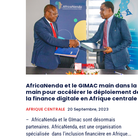
AfricaNenda et le GIMAC main dans la
main pour accélérer le déploiement d
la finance digitale en Afrique centrale
AFRIQUE CENTRALE
20 Septembre, 2023
– AfricaNenda et le GImac sont désormais
partenaires. AfricaNenda, est une organisation
spécialisée dans l'inclusion financière en Afrique...