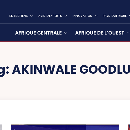
ENTRETIENS
AVIS D’EXPERTS
INNOVATION
PAYS D’AFRIQUE
AFRIQUE CENTRALE
AFRIQUE DE L’OUEST
g:
AKINWALE GOODL