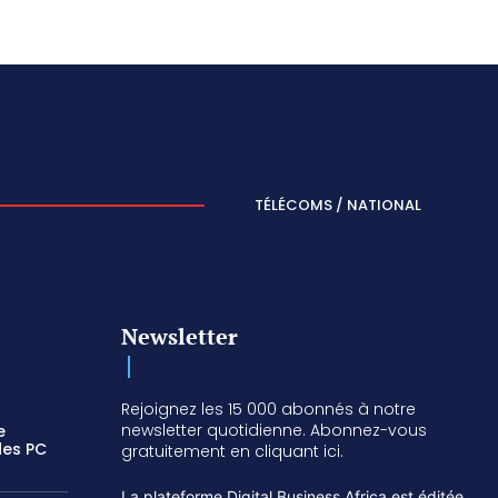
TÉLÉCOMS / NATIONAL
Newsletter
Rejoignez les 15 000 abonnés à notre
newsletter quotidienne. Abonnez-vous
e
des PC
gratuitement en cliquant ici.
La plateforme Digital Business Africa est éditée