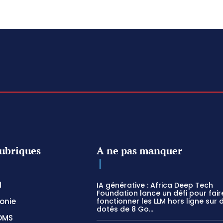
ubriques
A ne pas manquer
l
IA générative : Africa Deep Tech
Foundation lance un défi pour fair
onie
fonctionner les LLM hors ligne sur 
dotés de 8 Go...
OMS