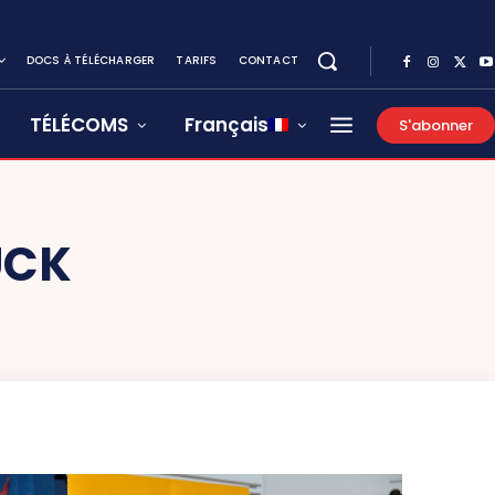
DOCS À TÉLÉCHARGER
TARIFS
CONTACT
TÉLÉCOMS
Français
S'abonner
UCK