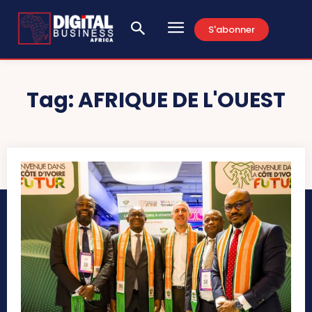
S'abonner
Tag:
AFRIQUE DE L'OUEST