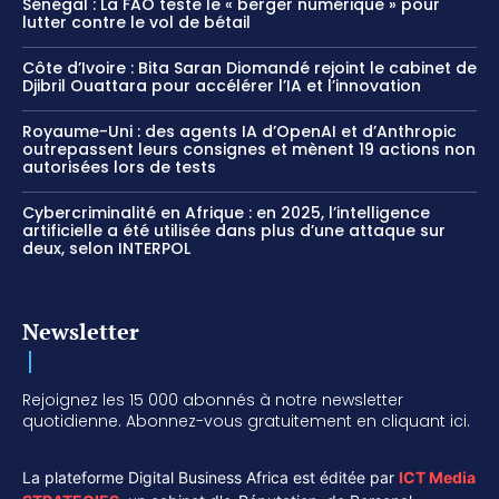
Sénégal : La FAO teste le « berger numérique » pour
lutter contre le vol de bétail
Côte d’Ivoire : Bita Saran Diomandé rejoint le cabinet de
Djibril Ouattara pour accélérer l’IA et l’innovation
Royaume-Uni : des agents IA d’OpenAI et d’Anthropic
outrepassent leurs consignes et mènent 19 actions non
autorisées lors de tests
Cybercriminalité en Afrique : en 2025, l’intelligence
artificielle a été utilisée dans plus d’une attaque sur
deux, selon INTERPOL
Newsletter
Rejoignez les 15 000 abonnés à notre newsletter
quotidienne. Abonnez-vous gratuitement en cliquant ici.
La plateforme Digital Business Africa est éditée par
ICT Media