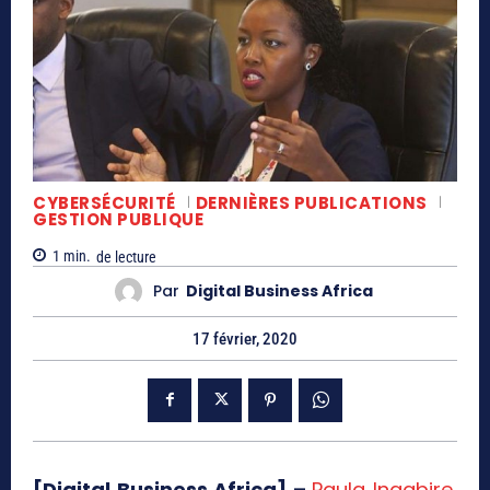
CYBERSÉCURITÉ
DERNIÈRES PUBLICATIONS
GESTION PUBLIQUE
1
min.
de lecture
Par
Digital Business Africa
17 février, 2020
[Digital Business Africa] –
Paula Ingabire
,