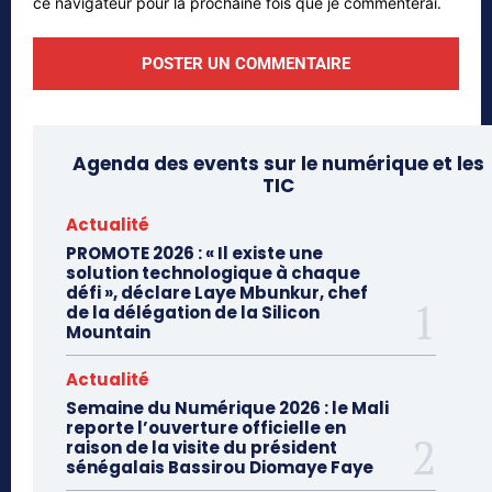
ce navigateur pour la prochaine fois que je commenterai.
Agenda des events sur le numérique et les
TIC
Actualité
PROMOTE 2026 : « Il existe une
solution technologique à chaque
défi », déclare Laye Mbunkur, chef
de la délégation de la Silicon
Mountain
Actualité
Semaine du Numérique 2026 : le Mali
reporte l’ouverture officielle en
raison de la visite du président
sénégalais Bassirou Diomaye Faye