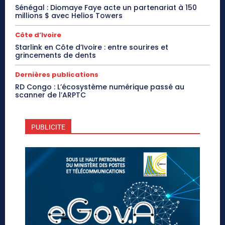
Sénégal : Diomaye Faye acte un partenariat à 150
millions $ avec Helios Towers
Côte d’Ivoire
Starlink en Côte d’Ivoire : entre sourires et
grincements de dents
Dernières publications
RD Congo : L’écosystème numérique passé au
scanner de l’ARPTC
PUBLICITE