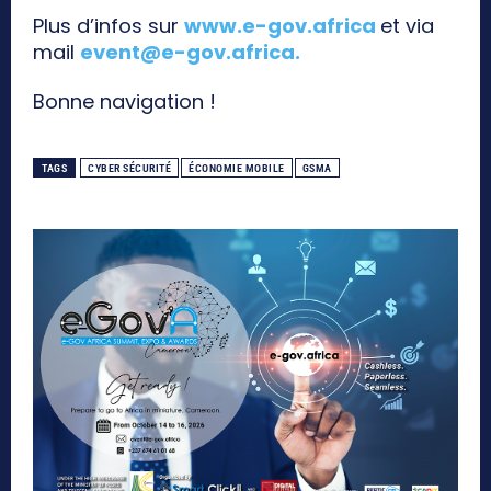
Plus d’infos sur
www.e-gov.africa
et via
mail
event@e-gov.africa
.
Bonne navigation !
TAGS
CYBER SÉCURITÉ
ÉCONOMIE MOBILE
GSMA