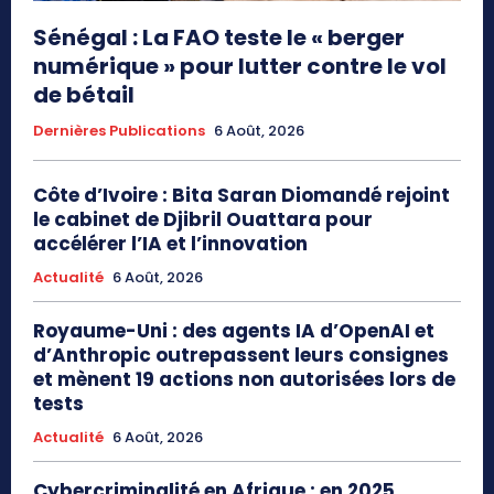
Sénégal : La FAO teste le « berger
numérique » pour lutter contre le vol
de bétail
Dernières Publications
6 Août, 2026
Côte d’Ivoire : Bita Saran Diomandé rejoint
le cabinet de Djibril Ouattara pour
accélérer l’IA et l’innovation
Actualité
6 Août, 2026
Royaume-Uni : des agents IA d’OpenAI et
d’Anthropic outrepassent leurs consignes
et mènent 19 actions non autorisées lors de
tests
Actualité
6 Août, 2026
Cybercriminalité en Afrique : en 2025,