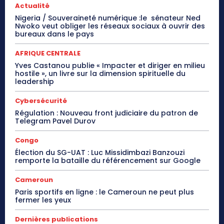
Actualité
Nigeria / Souveraineté numérique :le sénateur Ned
Nwoko veut obliger les réseaux sociaux à ouvrir des
bureaux dans le pays
AFRIQUE CENTRALE
Yves Castanou publie « Impacter et diriger en milieu
hostile », un livre sur la dimension spirituelle du
leadership
Cybersécurité
Régulation : Nouveau front judiciaire du patron de
Telegram Pavel Durov
Congo
Élection du SG-UAT : Luc Missidimbazi Banzouzi
remporte la bataille du référencement sur Google
Cameroun
Paris sportifs en ligne : le Cameroun ne peut plus
fermer les yeux
Dernières publications