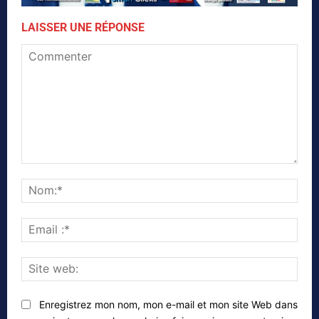
LAISSER UNE RÉPONSE
Commenter
Nom
Emai
:*
Site
web
Enregistrez mon nom, mon e-mail et mon site Web dans