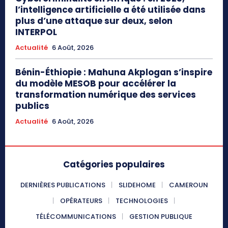
l’intelligence artificielle a été utilisée dans
plus d’une attaque sur deux, selon
INTERPOL
Actualité
6 Août, 2026
Bénin-Éthiopie : Mahuna Akplogan s’inspire
du modèle MESOB pour accélérer la
transformation numérique des services
publics
Actualité
6 Août, 2026
Catégories populaires
DERNIÈRES PUBLICATIONS
SLIDEHOME
CAMEROUN
OPÉRATEURS
TECHNOLOGIES
TÉLÉCOMMUNICATIONS
GESTION PUBLIQUE