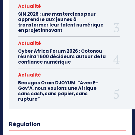
Actualité
SIN 2026 : une masterclass pour
apprendre aux jeunes à
transformer leur talent numérique
en projet innovant
Actualité
Cyber Africa Forum 2026 : Cotonou
réunira 1 500 décideurs autour de la
confiance numérique
Actualité
Beaugas Orain DJOYUM: “Avec E-
Gov’A, nous voulons une Afrique
sans cash, sans papier, sans
rupture”
Régulation