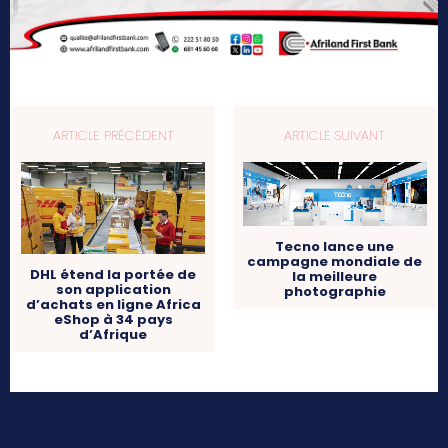
ARTICLE PRÉCÉDENT
ARTICLE SUIVANT
Tecno lance une
campagne mondiale de
DHL étend la portée de
la meilleure
son application
photographie
d’achats en ligne Africa
eShop à 34 pays
d’Afrique