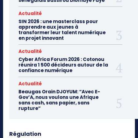
sénégalais Bassirou Diomaye Faye
Actualité
SIN 2026 : une masterclass pour
apprendre aux jeunes à
transformer leur talent numérique
en projet innovant
Actualité
Cyber Africa Forum 2026 : Cotonou
réunira 1 500 décideurs autour de la
confiance numérique
Actualité
Beaugas Orain DJOYUM: “Avec E-
Gov’A, nous voulons une Afrique
sans cash, sans papier, sans
rupture”
Régulation