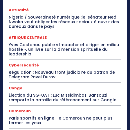
Actualité
Nigeria / Souveraineté numérique :le sénateur Ned
Nwoko veut obliger les réseaux sociaux à ouvrir des
bureaux dans le pays
AFRIQUE CENTRALE
Yves Castanou publie « Impacter et diriger en milieu
hostile », un livre sur la dimension spirituelle du
leadership
Cybersécurité
Régulation : Nouveau front judiciaire du patron de
Telegram Pavel Durov
Congo
Élection du SG-UAT : Luc Missidimbazi Banzouzi
remporte la bataille du référencement sur Google
Cameroun
Paris sportifs en ligne : le Cameroun ne peut plus
fermer les yeux