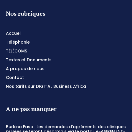
Nos rubriques
Accueil
Téléphonie
TÉLÉCOMS
Textes et Documents
A propos de nous
Contact
Nos tarifs sur DIGITAL Business Africa
A ne pas manquer
Burkina Faso : Les demandes d’agréments des cliniques
privées se feront désormais via le portail e-AGREMENT-