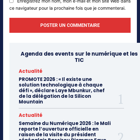
Enregistrez mon nom, mon e-mail et mon site Web dans
ce navigateur pour la prochaine fois que je commenterai.
Agenda des events sur le numérique et les
TIC
Actualité
PROMOTE 2026 : « Il existe une
solution technologique à chaque
défi », déclare Laye Mbunkur, chef
de la délégation de la Silicon
Mountain
Actualité
Semaine du Numérique 2026 : le Mali
reporte l’ouverture officielle en
raison de la visite du président