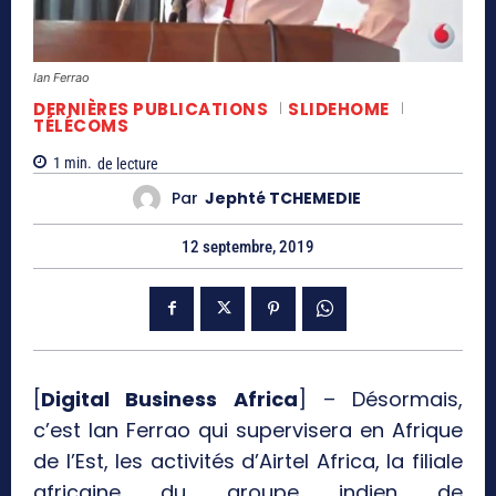
Ian Ferrao
DERNIÈRES PUBLICATIONS
SLIDEHOME
TÉLÉCOMS
1
min.
de lecture
Par
Jephté TCHEMEDIE
12 septembre, 2019
[
Digital Business Africa
] – Désormais,
c’est Ian Ferrao qui supervisera en Afrique
de l’Est, les activités d’Airtel Africa, la filiale
africaine du groupe indien de