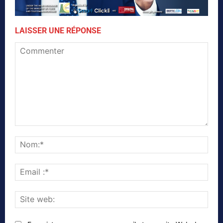
LAISSER UNE RÉPONSE
Commenter
Nom
Emai
:*
Site
web