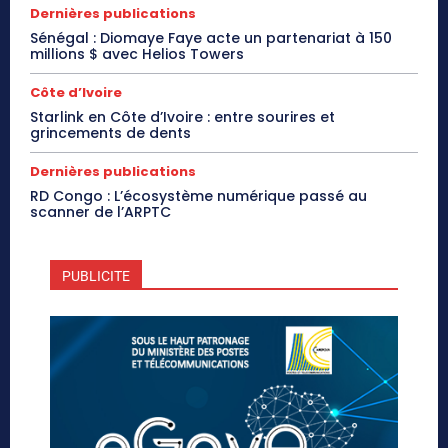
Dernières publications
Sénégal : Diomaye Faye acte un partenariat à 150
millions $ avec Helios Towers
Côte d’Ivoire
Starlink en Côte d’Ivoire : entre sourires et
grincements de dents
Dernières publications
RD Congo : L’écosystème numérique passé au
scanner de l’ARPTC
PUBLICITE