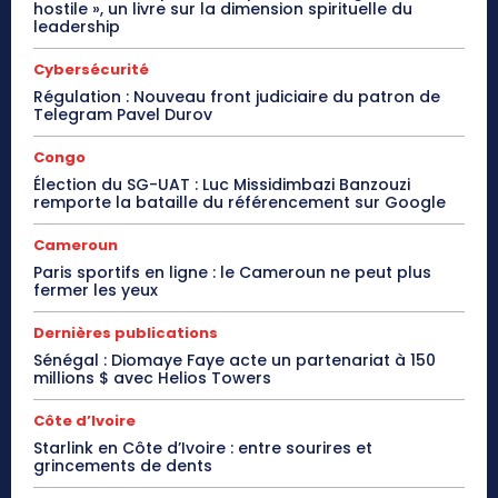
hostile », un livre sur la dimension spirituelle du
leadership
Cybersécurité
Régulation : Nouveau front judiciaire du patron de
Telegram Pavel Durov
Congo
Élection du SG-UAT : Luc Missidimbazi Banzouzi
remporte la bataille du référencement sur Google
Cameroun
Paris sportifs en ligne : le Cameroun ne peut plus
fermer les yeux
Dernières publications
Sénégal : Diomaye Faye acte un partenariat à 150
millions $ avec Helios Towers
Côte d’Ivoire
Starlink en Côte d’Ivoire : entre sourires et
grincements de dents