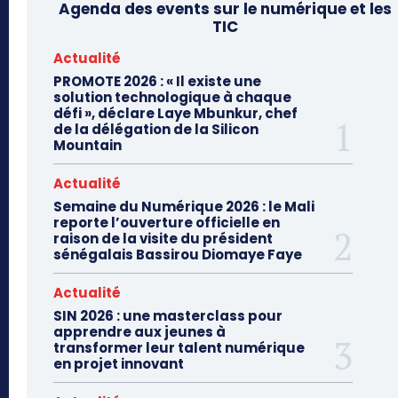
Agenda des events sur le numérique et les
TIC
Actualité
PROMOTE 2026 : « Il existe une
solution technologique à chaque
défi », déclare Laye Mbunkur, chef
de la délégation de la Silicon
Mountain
Actualité
Semaine du Numérique 2026 : le Mali
reporte l’ouverture officielle en
raison de la visite du président
sénégalais Bassirou Diomaye Faye
Actualité
SIN 2026 : une masterclass pour
apprendre aux jeunes à
transformer leur talent numérique
en projet innovant