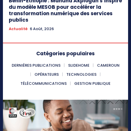
Bénin-Éthiopie : Mahuna Akplogan s’inspire
du modèle MESOB pour accélérer la
transformation numérique des services
publics
Actualité
6 Août, 2026
Catégories populaires
DERNIÈRES PUBLICATIONS
SLIDEHOME
CAMEROUN
OPÉRATEURS
TECHNOLOGIES
TÉLÉCOMMUNICATIONS
GESTION PUBLIQUE