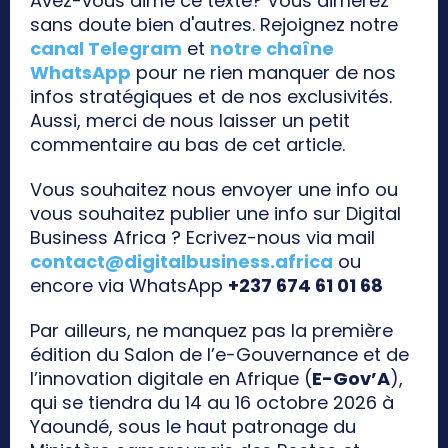
Avez-vous aimé ce texte? Vous aimerez
sans doute bien d'autres. Rejoignez notre
canal Telegram
et
notre chaîne
WhatsApp
pour ne rien manquer de nos
infos stratégiques et de nos exclusivités.
Aussi, merci de nous laisser un petit
commentaire au bas de cet article.
Vous souhaitez nous envoyer une info ou
vous souhaitez publier une info sur Digital
Business Africa ? Ecrivez-nous via mail
contact@digitalbusiness.africa
ou
encore via WhatsApp
+237 674 61 01 68
Par ailleurs, ne manquez pas la première
édition du Salon de l’e-Gouvernance et de
l’innovation digitale en Afrique (
E-Gov’A
),
qui se tiendra du 14 au 16 octobre 2026 à
Yaoundé, sous le haut patronage du