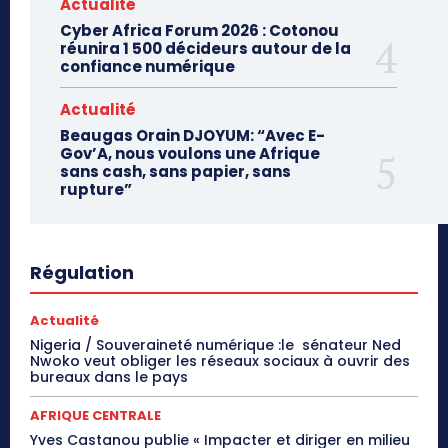
Actualité
Cyber Africa Forum 2026 : Cotonou
réunira 1 500 décideurs autour de la
confiance numérique
Actualité
Beaugas Orain DJOYUM: “Avec E-
Gov’A, nous voulons une Afrique
sans cash, sans papier, sans
rupture”
Régulation
Actualité
Nigeria / Souveraineté numérique :le sénateur Ned
Nwoko veut obliger les réseaux sociaux à ouvrir des
bureaux dans le pays
AFRIQUE CENTRALE
Yves Castanou publie « Impacter et diriger en milieu