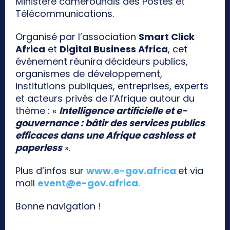
Ministère camerounais des Postes et
Télécommunications.
Organisé par l’association
Smart Click
Africa
et
Digital Business Africa
, cet
événement réunira décideurs publics,
organismes de développement,
institutions publiques, entreprises, experts
et acteurs privés de l’Afrique autour du
thème : «
Intelligence artificielle et e-
gouvernance : bâtir des services publics
efficaces dans une Afrique cashless et
paperless
».
Plus d’infos sur
www.e-gov.africa
et via
mail
event@e-gov.africa
.
Bonne navigation !