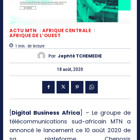
ACTU MTN
AFRIQUE CENTRALE
AFRIQUE DE L’OUEST
1
min.
de lecture
Par
Jephté TCHEMEDIE
18 août, 2020
[
Digital Business Africa
] – Le groupe de
télécommunications sud-africain MTN a
annoncé le lancement ce 10 août 2020 de
sa plateforme Chenosis