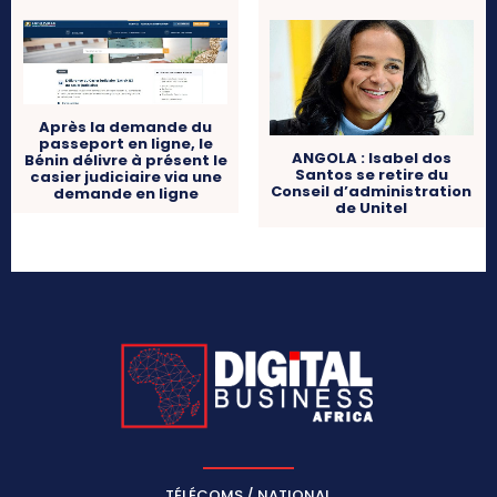
Après la demande du
passeport en ligne, le
ANGOLA : Isabel dos
Bénin délivre à présent le
Santos se retire du
casier judiciaire via une
Conseil d’administration
demande en ligne
de Unitel
TÉLÉCOMS / NATIONAL