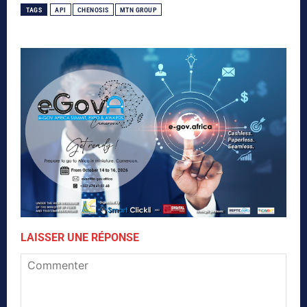
TAGS
API
CHENOSIS
MTN GROUP
LAISSER UNE RÉPONSE