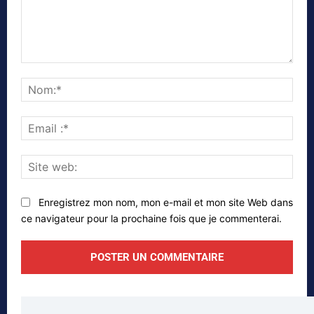
Commenter
Nom
Emai
:*
Site
web
Enregistrez mon nom, mon e-mail et mon site Web dans
ce navigateur pour la prochaine fois que je commenterai.