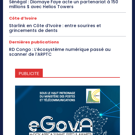
Sénégal : Diomaye Faye acte un partenariat à 150
millions $ avec Helios Towers
Côte d’Ivoire
Starlink en Côte d’Ivoire : entre sourires et
grincements de dents
Dernières publications
RD Congo : L’écosystème numérique passé au
scanner de l’ARPTC
PUBLICITE