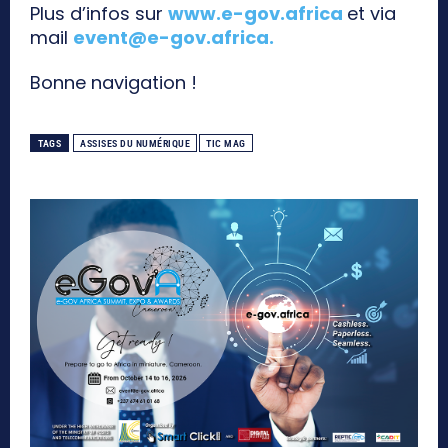
Plus d’infos sur
www.e-gov.africa
et via
mail
event@e-gov.africa
.
Bonne navigation !
TAGS
ASSISES DU NUMÉRIQUE
TIC MAG