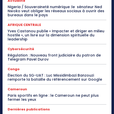
Actualité
Nigeria / Souveraineté numérique :le sénateur Ned
Nwoko veut obliger les réseaux sociaux à ouvrir des
bureaux dans le pays
AFRIQUE CENTRALE
Yves Castanou publie « Impacter et diriger en milieu
hostile », un livre sur la dimension spirituelle du
leadership
Cybersécurité
Régulation : Nouveau front judiciaire du patron de
Telegram Pavel Durov
Congo
Élection du SG-UAT : Luc Missidimbazi Banzouzi
remporte la bataille du référencement sur Google
Cameroun
Paris sportifs en ligne : le Cameroun ne peut plus
fermer les yeux
Dernières publications