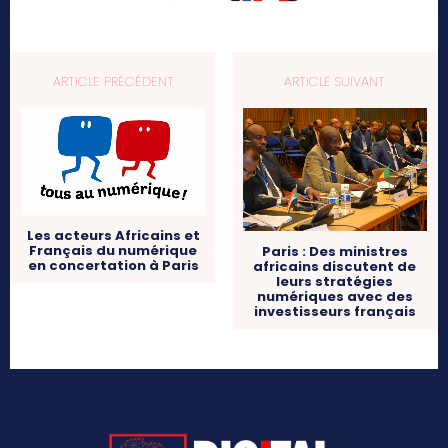
ARTICLE PRÉCÉDENT
ARTICLE SUIVANT
Les acteurs Africains et
Français du numérique
Paris : Des ministres
en concertation à Paris
africains discutent de
leurs stratégies
numériques avec des
investisseurs français