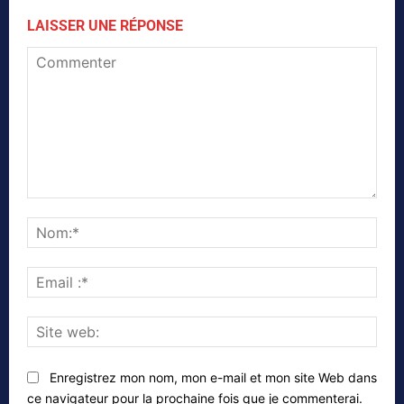
LAISSER UNE RÉPONSE
Commenter
Nom
Emai
:*
Site
web
Enregistrez mon nom, mon e-mail et mon site Web dans
ce navigateur pour la prochaine fois que je commenterai.