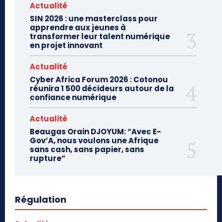
Actualité
SIN 2026 : une masterclass pour
apprendre aux jeunes à
transformer leur talent numérique
en projet innovant
Actualité
Cyber Africa Forum 2026 : Cotonou
réunira 1 500 décideurs autour de la
confiance numérique
Actualité
Beaugas Orain DJOYUM: “Avec E-
Gov’A, nous voulons une Afrique
sans cash, sans papier, sans
rupture”
Régulation