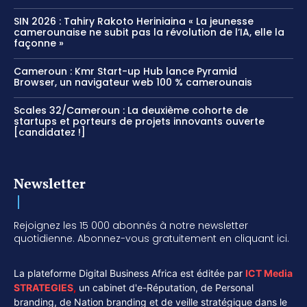
SIN 2026 : Tahiry Rakoto Heriniaina « La jeunesse
camerounaise ne subit pas la révolution de l’IA, elle la
façonne »
Cameroun : Kmr Start-up Hub lance Pyramid
Browser, un navigateur web 100 % camerounais
Scales 32/Cameroun : La deuxième cohorte de
startups et porteurs de projets innovants ouverte
[candidatez !]
Newsletter
Rejoignez les 15 000 abonnés à notre newsletter
quotidienne. Abonnez-vous gratuitement en cliquant ici.
La plateforme Digital Business Africa est éditée par
ICT Media
STRATEGIES
,
un cabinet d'e-Réputation, de Personal
branding, de Nation branding et de veille stratégique dans le