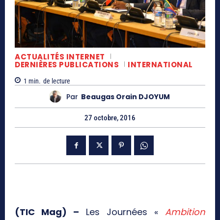
ACTUALITÉS INTERNET
DERNIÈRES PUBLICATIONS
INTERNATIONAL
1
min.
de lecture
Par
Beaugas Orain DJOYUM
27 octobre, 2016
(TIC Mag) –
Les Journées «
Ambition