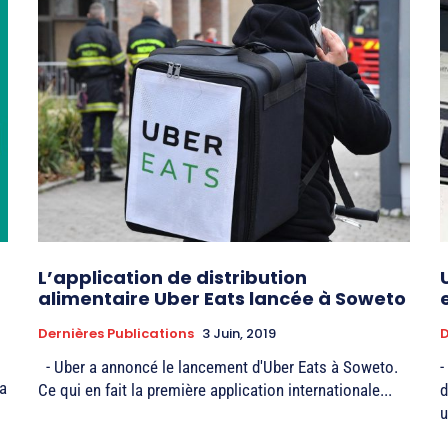
L’application de distribution
alimentaire Uber Eats lancée à Soweto
Dernières Publications
3 Juin, 2019
D
- Uber a annoncé le lancement d'Uber Eats à Soweto.
-
a
Ce qui en fait la première application internationale...
d
u