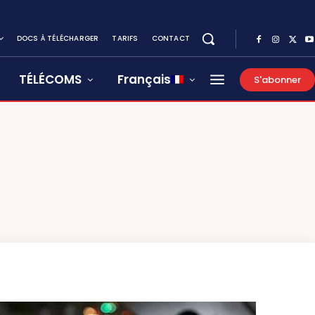
DOCS À TÉLÉCHARGER
TARIFS
CONTACT
TÉLÉCOMS
Français
S'abonner