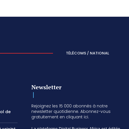
TÉLÉCOMS / NATIONAL
Newsletter
Rejoignez les 15 000 abonnés à notre
newsletter quotidienne. Abonnez-vous
vol de
gratuitement en cliquant ici.
La plateforme Digital Business Africa est éditée