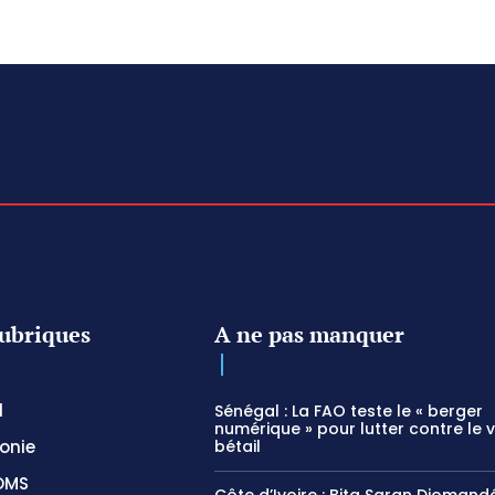
ubriques
A ne pas manquer
l
Sénégal : La FAO teste le « berger
numérique » pour lutter contre le 
onie
bétail
OMS