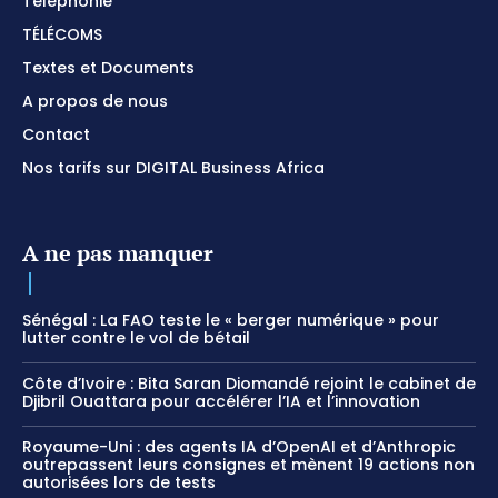
Téléphonie
TÉLÉCOMS
Textes et Documents
A propos de nous
Contact
Nos tarifs sur DIGITAL Business Africa
A ne pas manquer
Sénégal : La FAO teste le « berger numérique » pour
lutter contre le vol de bétail
Côte d’Ivoire : Bita Saran Diomandé rejoint le cabinet de
Djibril Ouattara pour accélérer l’IA et l’innovation
Royaume-Uni : des agents IA d’OpenAI et d’Anthropic
outrepassent leurs consignes et mènent 19 actions non
autorisées lors de tests