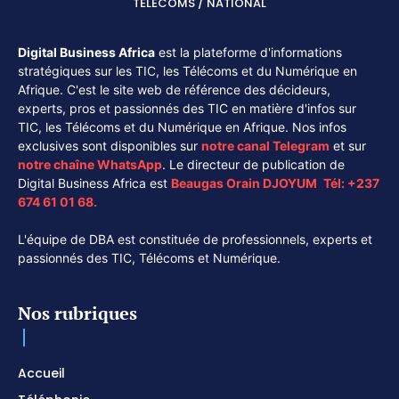
TÉLÉCOMS / NATIONAL
Digital Business Africa
est la plateforme d'informations
stratégiques sur les TIC, les Télécoms et du Numérique en
Afrique. C'est le site web de référence des décideurs,
experts, pros et passionnés des TIC en matière d'infos sur
TIC, les Télécoms et du Numérique en Afrique. Nos infos
exclusives sont disponibles sur
notre canal
Telegram
et sur
notre chaîne
WhatsApp
. Le directeur de publication de
Digital Business Africa est
Beaugas Orain DJOYUM
.
Tél:
+237
674 61 01 68.
L'équipe de DBA est constituée de professionnels, experts et
passionnés des TIC, Télécoms et Numérique.
Nos rubriques
Accueil