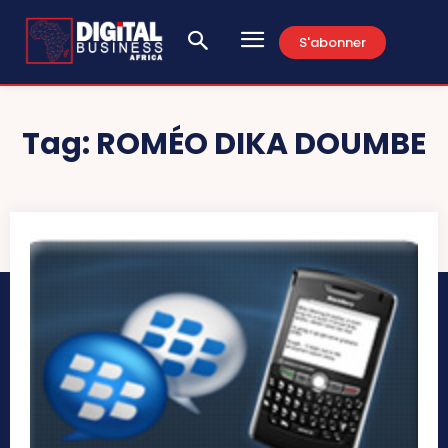
S'abonner
Tag:
ROMÉO DIKA DOUMBE