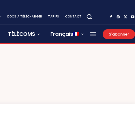
DOCS À TÉLÉCHARGER
TARIFS
CONTACT
TÉLÉCOMS
Français
S'abonner