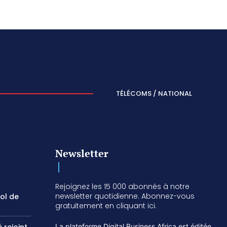
TÉLÉCOMS / NATIONAL
Newsletter
Rejoignez les 15 000 abonnés à notre
newsletter quotidienne. Abonnez-vous
vol de
gratuitement en cliquant ici.
La plateforme Digital Business Africa est éditée