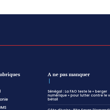
ubriques
A ne pas manquer
l
Sénégal : La FAO teste le « berger
numérique » pour lutter contre le 
onie
bétail
OMS