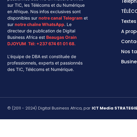
Téléph
sur TIC, les Télécoms et du Numérique
TÉLÉC
en Afrique. Nos infos exclusives sont
disponibles sur
notre canal
Telegram
et
Texte
sur
notre chaîne
WhatsApp
. Le
directeur de publication de Digital
A prop
Business Africa est
Beaugas Orain
Conta
DJOYUM
.
Tél:
+237 674 61 01 68.
Nos ta
L'équipe de DBA est constituée de
Busine
professionnels, experts et passionnés
des TIC, Télécoms et Numérique.
© (2011 - 2024) Digital Business Africa, par
ICT Media STRATEGI