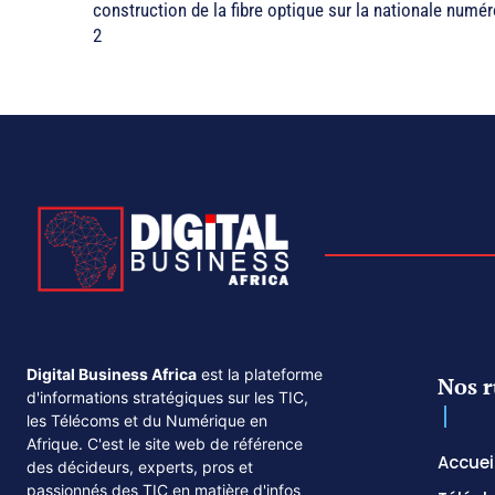
construction de la fibre optique sur la nationale numéro
2
Digital Business Africa
est la plateforme
Nos r
d'informations stratégiques sur les TIC,
les Télécoms et du Numérique en
Afrique. C'est le site web de référence
Accuei
des décideurs, experts, pros et
passionnés des TIC en matière d'infos