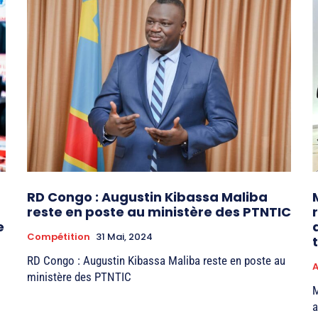
RD Congo : Augustin Kibassa Maliba
reste en poste au ministère des PTNTIC
e
Compétition
31 Mai, 2024
RD Congo : Augustin Kibassa Maliba reste en poste au
A
ministère des PTNTIC
M
a