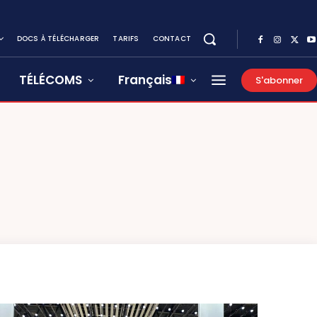
DOCS À TÉLÉCHARGER
TARIFS
CONTACT
TÉLÉCOMS
Français
S'abonner