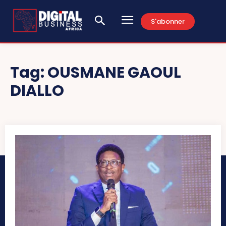
S'abonner
Tag:
OUSMANE GAOUL
DIALLO