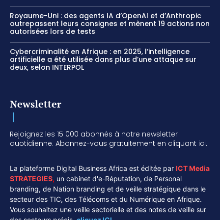
Royaume-Uni : des agents IA d’OpenAI et d’Anthropic
outrepassent leurs consignes et mènent 19 actions non
autorisées lors de tests
Cybercriminalité en Afrique : en 2025, l’intelligence
artificielle a été utilisée dans plus d’une attaque sur
deux, selon INTERPOL
Newsletter
Rejoignez les 15 000 abonnés à notre newsletter
quotidienne. Abonnez-vous gratuitement en cliquant ici.
La plateforme Digital Business Africa est éditée par
ICT Media
STRATEGIES
,
un cabinet d'e-Réputation, de Personal
branding, de Nation branding et de veille stratégique dans le
secteur des TIC, des Télécoms et du Numérique en Afrique.
Vous souhaitez une veille sectorielle et des notes de veille sur
des secteurs précis,
cliquez ICI.