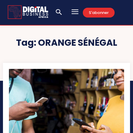
S'abonner
Tag:
ORANGE SÉNÉGAL