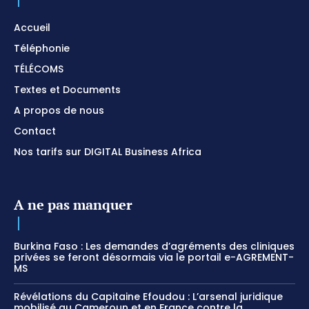
Accueil
Téléphonie
TÉLÉCOMS
Textes et Documents
A propos de nous
Contact
Nos tarifs sur DIGITAL Business Africa
A ne pas manquer
Burkina Faso : Les demandes d’agréments des cliniques
privées se feront désormais via le portail e-AGREMENT-
MS
Révélations du Capitaine Efoudou : L’arsenal juridique
mobilisé au Cameroun et en France contre la