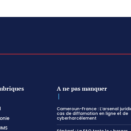
ubriques
A ne pas manquer
l
Cameroun-France : L’arsenal jurid
cas de diffamation en ligne et de
onie
cyberharcèlement
OMS