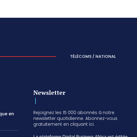
TÉLÉCOMS / NATIONAL
Newsletter
Rejoignez les 15 000 abonnés à notre
ique en
newsletter quotidienne. Abonnez-vous
gratuitement en cliquant ici.
La plateforme Digital Business Africa est éditée