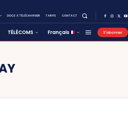
DOCS À TÉLÉCHARGER
TARIFS
CONTACT
TÉLÉCOMS
Français
S'abonner
IAY