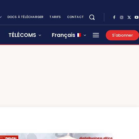
DOCS À TÉLÉCHARGER
TARIFS
CONTACT
TÉLÉCOMS
Français
S'abonner