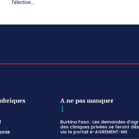
l'élection...
ubriques
A ne pas manquer
l
Burkina Faso : Les demandes d’ag
des cliniques privées se feront dé
onie
via le portail e-AGREMENT-MS