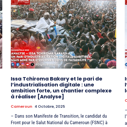
Issa Tchiroma Bakary et le pari de
l’industrialisation digitale : une
ambition forte, un chantier complexe
à réaliser [Analyse]
Cameroun
4 Octobre, 2025
–
– Dans son Manifeste de Transition, le candidat du
l
Front pour le Salut National du Cameroun (FSNC) à
a