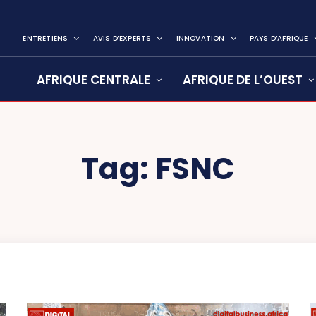
ENTRETIENS
AVIS D’EXPERTS
INNOVATION
PAYS D’AFRIQUE
AFRIQUE CENTRALE
AFRIQUE DE L’OUEST
Tag:
FSNC