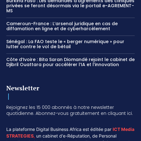
Burkina Faso : Les demandes d’agréments des cliniques
privées se feront désormais via le portail e-AGREMENT-
MS
Cameroun-France : L’arsenal juridique en cas de
diffamation en ligne et de cyberharcèlement
Sénégal : La FAO teste le « berger numérique » pour
lutter contre le vol de bétail
Côte d’Ivoire : Bita Saran Diomandé rejoint le cabinet de
Djibril Ouattara pour accélérer l’IA et l’innovation
Newsletter
Rejoignez les 15 000 abonnés à notre newsletter
quotidienne. Abonnez-vous gratuitement en cliquant ici.
La plateforme Digital Business Africa est éditée par
ICT Media
STRATEGIES
,
un cabinet d'e-Réputation, de Personal