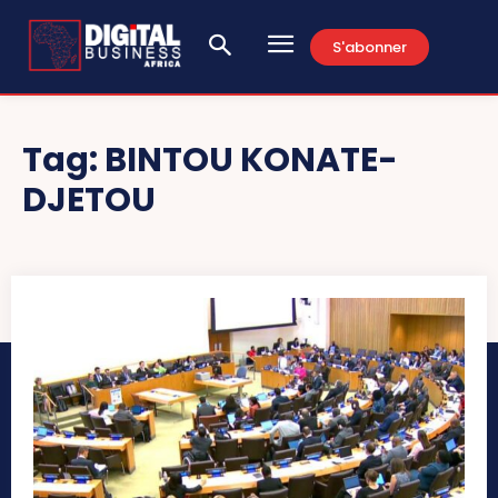
S'abonner
Tag:
BINTOU KONATE-
DJETOU