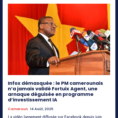
Infox démasquée : le PM camerounais
n’a jamais validé Fortuix Agent, une
arnaque déguisée en programme
d’investissement IA
Cameroun
14 Août, 2025
La vidéo largement diffusée sur Facebook depuis juin