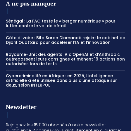
A ne pas manquer
Sénégal : La FAO teste le « berger numérique » pour
lutter contre le vol de bétail
Côte d’Ivoire : Bita Saran Diomandé rejoint le cabinet de
Djibril Ouattara pour accélérer l’IA et l’innovation
Royaume-Uni : des agents IA d’OpenAI et d’Anthropic
outrepassent leurs consignes et mènent 19 actions non
autorisées lors de tests
Cybercriminalité en Afrique : en 2025, l’intelligence
artificielle a été utilisée dans plus d’une attaque sur
deux, selon INTERPOL
Newsletter
Rejoignez les 15 000 abonnés à notre newsletter
quotidienne. Abonnez-vous gratuitement en cliquant ici.