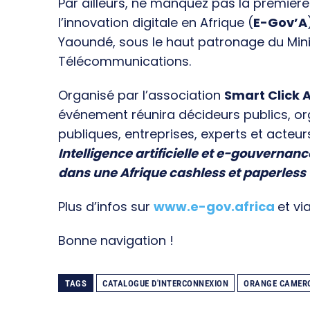
Par ailleurs, ne manquez pas la premièr
l’innovation digitale en Afrique (
E-Gov’A
Yaoundé, sous le haut patronage du Min
Télécommunications.
Organisé par l’association
Smart Click A
événement réunira décideurs publics, o
publiques, entreprises, experts et acteur
Intelligence artificielle et e-gouvernanc
dans une Afrique cashless et paperless
Plus d’infos sur
www.e-gov.africa
et vi
Bonne navigation !
TAGS
CATALOGUE D'INTERCONNEXION
ORANGE CAMER