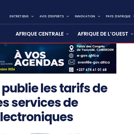
ENTRETIENS
AVIS D’EXPERTS
INNOVATION
PAYS D’AFRIQUE
AFRIQUE CENTRALE
AFRIQUE DE L’OUEST
blie les tarifs de
es services de
lectroniques