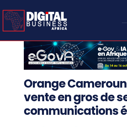
Orange Cameroun pu
vente en gros de s
communications é