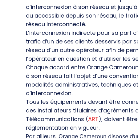
d’interconnexion à son réseau et jusqu’à
ou accessible depuis son réseau, le trafi
réseau interconnecté.
L’interconnexion indirecte pour sa part
trafic d’un de ses clients desservis par 
réseau d’un autre opérateur afin de perm
l’opérateur en question et d’utiliser les se
Chaque accord entre Orange Cameroun e
à son réseau fait l’objet d’une convention
modalités administratives, techniques et
d’interconnexion.
Tous les équipements devant être conn
des installateurs titulaires d’agréments 
Télécommunications (
ART
), doivent êt
réglementation en vigueur.
Par ailleurs,
Orange Cameroun dispose d’un