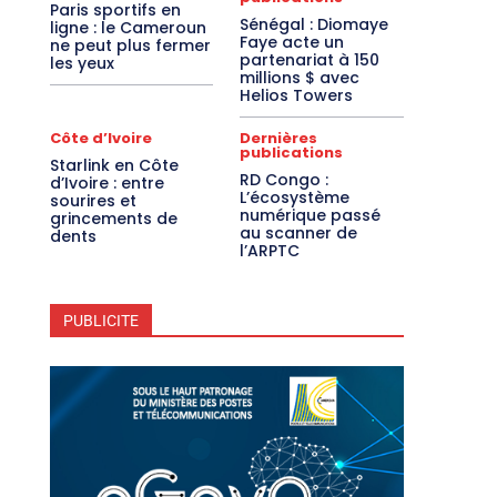
Paris sportifs en
Sénégal : Diomaye
ligne : le Cameroun
Faye acte un
ne peut plus fermer
partenariat à 150
les yeux
millions $ avec
Helios Towers
Côte d’Ivoire
Dernières
publications
Starlink en Côte
RD Congo :
d’Ivoire : entre
L’écosystème
sourires et
numérique passé
grincements de
au scanner de
dents
l’ARPTC
PUBLICITE