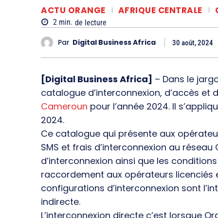
ACTU ORANGE
AFRIQUE CENTRALE
2
min.
de lecture
Par
Digital Business Africa
30 août, 2024
[Digital Business Africa]
– Dans le jarg
catalogue d’interconnexion, d’accès et d
Cameroun
pour l’année 2024. Il s’appli
2024.
Ce catalogue qui présente aux opérateurs
SMS et frais d’interconnexion au réseau
d’interconnexion ainsi que les conditions
raccordement aux opérateurs licenciés 
configurations d’interconnexion sont l’in
indirecte.
L’interconnexion directe c’est lorsque 