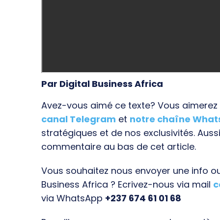
Par Digital Business Africa
Avez-vous aimé ce texte? Vous aimerez s
canal Telegram
et
notre chaîne Wha
stratégiques et de nos exclusivités. Aussi
commentaire au bas de cet article.
Vous souhaitez nous envoyer une info ou 
Business Africa ? Ecrivez-nous via mail
c
via WhatsApp
+237 674 61 01 68