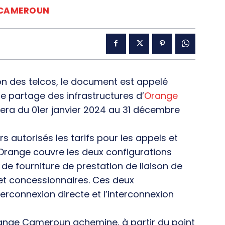
CAMEROUN
on des telcos, le document est appelé
e partage des infrastructures d’
Orange
quera du 01er janvier 2024 au 31 décembre
 autorisés les tarifs pour les appels et
 Orange couvre les deux configurations
 de fourniture de prestation de liaison de
et concessionnaires. Ces deux
terconnexion directe et l’interconnexion
Orange Cameroun achemine, à partir du point