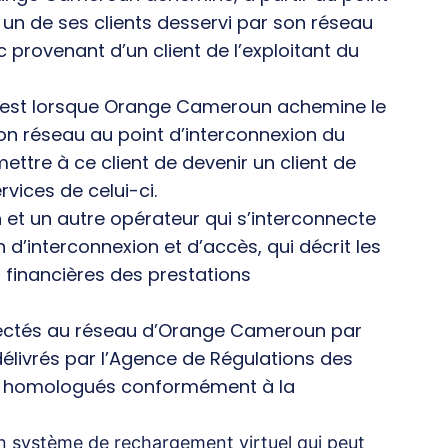
 un de ses clients desservi par son réseau
c provenant d’un client de l’exploitant du
 c’est lorsque Orange Cameroun achemine le
son réseau au point d’interconnexion du
ettre à ce client de devenir un client de
rvices de celui-ci.
t un autre opérateur qui s’interconnecte
 d’interconnexion et d’accès, qui décrit les
 financières des prestations
ectés au réseau d’Orange Cameroun par
délivrés par l’Agence de Régulations des
re homologués conformément à la
 système de rechargement virtuel qui peut