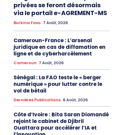
privées se feront désormais
via le portail e-AGREMENT-MS
Burkina Faso
7 Août, 2026
Cameroun-France : L’arsenal
juridique en cas de diffamation en
ligne et de cyberharcèlement
Cameroun
7 Août, 2026
Sénégal : La FAO teste le « berger
numérique » pour lutter contre le
vol de bétail
Dernières Publications
6 Août, 2026
Côte d’Ivoire : Bita Saran Diomandé
rejoint le cabinet de Djibril
Ouattara pour accélérer l’IA et
l’innovation