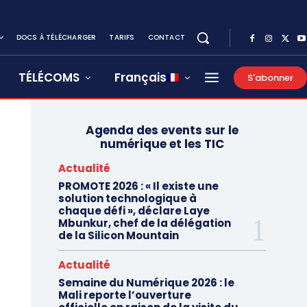
DOCS À TÉLÉCHARGER
TARIFS
CONTACT
TÉLÉCOMS
Français
S'abonner
Agenda des events sur le
numérique et les TIC
Actualité
PROMOTE 2026 : « Il existe une
solution technologique à
chaque défi », déclare Laye
Mbunkur, chef de la délégation
de la Silicon Mountain
Actualité
Semaine du Numérique 2026 : le
Mali reporte l’ouverture