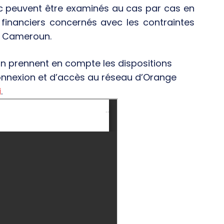
ic peuvent être examinés au cas par cas en
financiers concernés avec les contraintes
ge Cameroun.
on prennent en compte les dispositions
nnexion et d’accès au réseau d’Orange
i
.