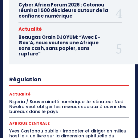
Cyber Africa Forum 2026 : Cotonou
réunira 1 500 décideurs autour de la
confiance numérique
Actualité
Beaugas Orain DJOYUM: “Avec E-
Gov’A, nous voulons une Afrique
sans cash, sans papier, sans
rupture”
Régulation
Actualité
Nigeria / Souveraineté numérique :le sénateur Ned
Nwoko veut obliger les réseaux sociaux à ouvrir des
bureaux dans le pays
AFRIQUE CENTRALE
Yves Castanou publie « Impacter et diriger en milieu
hostile », un livre sur la dimension spirituelle du