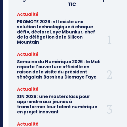
TIC
Actualité
PROMOTE 2026 : « Il existe une
solution technologique à chaque
défi », déclare Laye Mbunkur, chef
de la délégation de la Silicon
Mountain
Actualité
Semaine du Numérique 2026 : le Mali
reporte l’ouverture officielle en
raison de la visite du président
sénégalais Bassirou Diomaye Faye
Actualité
SIN 2026 : une masterclass pour
apprendre aux jeunes à
transformer leur talent numérique
en projet innovant
Actualité