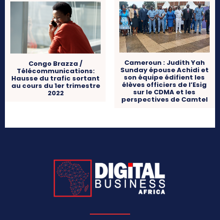
Cameroun : Judith Yah
Congo Brazza /
Sunday épouse Achidi et
Télécommunications:
son équipe édifient les
Hausse du trafic sortant
élèves officiers de l’Esig
au cours du 1er trimestre
sur le CDMA et les
2022
perspectives de Camtel