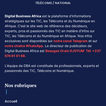
TÉLÉCOMS / NATIONAL
Digital Business Africa
est la plateforme d'informations
stratégiques sur les TIC, les Télécoms et du Numérique en
Afrique. C'est le site web de référence des décideurs,
experts, pros et passionnés des TIC en matière d'infos sur
TIC, les Télécoms et du Numérique en Afrique. Nos infos
exclusives sont disponibles sur
notre canal
Telegram
et sur
notre chaîne
WhatsApp
. Le directeur de publication de
Digital Business Africa est
Beaugas Orain DJOYUM
.
Tél:
+237
674 61 01 68.
L'équipe de DBA est constituée de professionnels, experts et
passionnés des TIC, Télécoms et Numérique.
Nos rubriques
Accueil