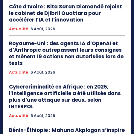
Côte d’Ivoire : Bita Saran Diomandé rejoint
le cabinet de Djibril Ouattara pour
accélérer l’IA et l’innovation
Actualité
6 Août, 2026
Royaume-Uni : des agents IA d’OpenAI et
d’Anthropic outrepassent leurs consignes
et mènent 19 actions non autorisées lors de
tests
Actualité
6 Août, 2026
Cybercriminalité en Afrique : en 2025,
l’intelligence artificielle a été utilisée dans
plus d’une attaque sur deux, selon
INTERPOL
Actualité
6 Août, 2026
Bénin-Éthiopie : Mahuna Akplogan s’inspire