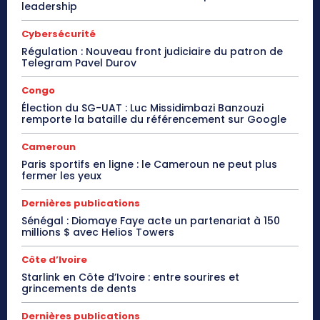
leadership
Cybersécurité
Régulation : Nouveau front judiciaire du patron de
Telegram Pavel Durov
Congo
Élection du SG-UAT : Luc Missidimbazi Banzouzi
remporte la bataille du référencement sur Google
Cameroun
Paris sportifs en ligne : le Cameroun ne peut plus
fermer les yeux
Dernières publications
Sénégal : Diomaye Faye acte un partenariat à 150
millions $ avec Helios Towers
Côte d’Ivoire
Starlink en Côte d’Ivoire : entre sourires et
grincements de dents
Dernières publications