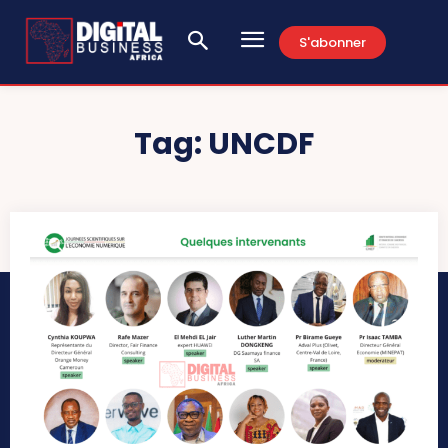
S'abonner
Tag:
UNCDF