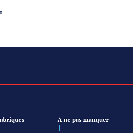
né
ubriques
A ne pas manquer