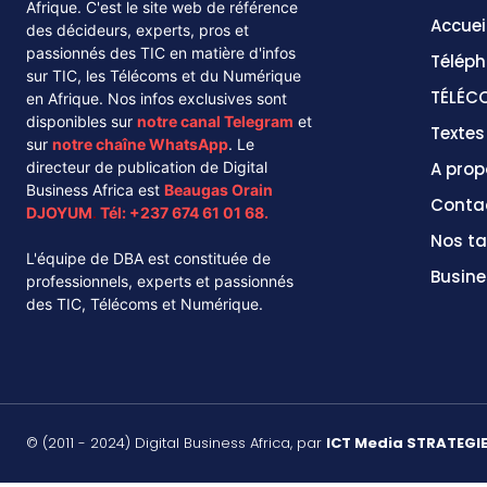
Afrique. C'est le site web de référence
Accuei
des décideurs, experts, pros et
passionnés des TIC en matière d'infos
Téléph
sur TIC, les Télécoms et du Numérique
TÉLÉC
en Afrique. Nos infos exclusives sont
disponibles sur
notre canal
Telegram
et
Texte
sur
notre chaîne
WhatsApp
. Le
directeur de publication de Digital
A prop
Business Africa est
Beaugas Orain
Conta
DJOYUM
.
Tél:
+237 674 61 01 68.
Nos ta
L'équipe de DBA est constituée de
Busine
professionnels, experts et passionnés
des TIC, Télécoms et Numérique.
© (2011 - 2024) Digital Business Africa, par
ICT Media STRATEGI