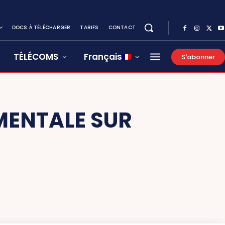
DOCS À TÉLÉCHARGER
TARIFS
CONTACT
TÉLÉCOMS
Français
S'abonner
MENTALE SUR