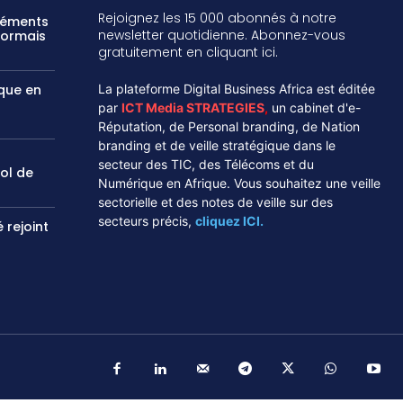
Rejoignez les 15 000 abonnés à notre
réments
newsletter quotidienne. Abonnez-vous
sormais
gratuitement en cliquant ici.
ique en
La plateforme Digital Business Africa est éditée
par
ICT Media STRATEGIES
,
un cabinet d'e-
Réputation, de Personal branding, de Nation
branding et de veille stratégique dans le
secteur des TIC, des Télécoms et du
vol de
Numérique en Afrique. Vous souhaitez une veille
sectorielle et des notes de veille sur des
secteurs précis,
cliquez ICI.
 rejoint