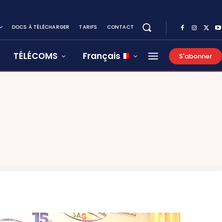
DOCS À TÉLÉCHARGER
TARIFS
CONTACT
TÉLÉCOMS
Français
S'abonner