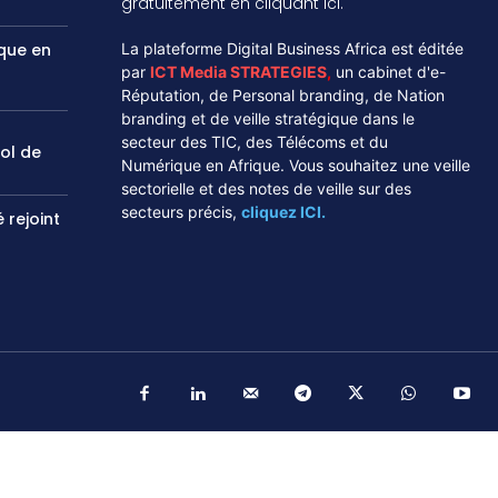
gratuitement en cliquant ici.
ique en
La plateforme Digital Business Africa est éditée
par
ICT Media STRATEGIES
,
un cabinet d'e-
Réputation, de Personal branding, de Nation
branding et de veille stratégique dans le
secteur des TIC, des Télécoms et du
vol de
Numérique en Afrique. Vous souhaitez une veille
sectorielle et des notes de veille sur des
secteurs précis,
cliquez ICI.
 rejoint