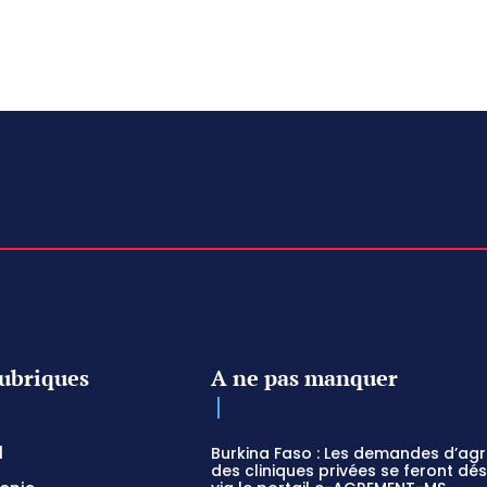
ubriques
A ne pas manquer
l
Burkina Faso : Les demandes d’ag
des cliniques privées se feront dé