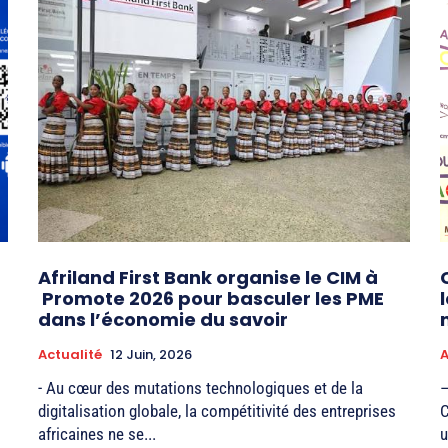
Afriland First Bank organise le CIM à
Promote 2026 pour basculer les PME
dans l’économie du savoir
Actualité
12 Juin, 2026
A
- Au cœur des mutations technologiques et de la
–
digitalisation globale, la compétitivité des entreprises
C
africaines ne se...
u