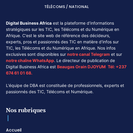
TÉLÉCOMS / NATIONAL
Digital Business Africa
est la plateforme d'informations
stratégiques sur les TIC, les Télécoms et du Numérique en
Afrique. C'est le site web de référence des décideurs,
experts, pros et passionnés des TIC en matière d'infos sur
TIC, les Télécoms et du Numérique en Afrique. Nos infos
exclusives sont disponibles sur
notre canal
Telegram
et sur
notre chaîne
WhatsApp
. Le directeur de publication de
Digital Business Africa est
Beaugas Orain DJOYUM
.
Tél:
+237
674 61 01 68.
L'équipe de DBA est constituée de professionnels, experts et
passionnés des TIC, Télécoms et Numérique.
Nos rubriques
Accueil