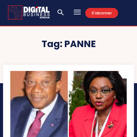
S'abonner
Tag:
PANNE