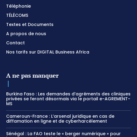
Téléphonie
TÉLÉCOMS
Textes et Documents
A propos de nous
Contact
Nos tarifs sur DIGITAL Business Africa
A ne pas manquer
Burkina Faso : Les demandes d’agréments des cliniques
privées se feront désormais via le portail e-AGREMENT-
MS
Cameroun-France : L’arsenal juridique en cas de
diffamation en ligne et de cyberharcèlement
Sénégal : La FAO teste le « berger numérique » pour