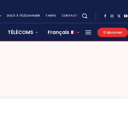
DOCS À TÉLÉCHARGER
TARIFS
CONTACT
TÉLÉCOMS
Français
S'abonner