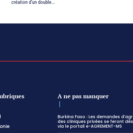
création d’un double...
ubriques
A ne pas manquer
l
Burkina Faso : Les demandes d’ag
des cliniques privées se feront dé
onie
via le portail e-AGREMENT-MS