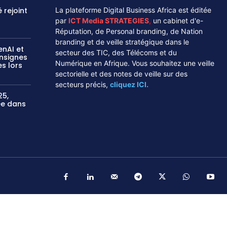
 rejoint
La plateforme Digital Business Africa est éditée
par
ICT Media STRATEGIES
,
un cabinet d'e-
Réputation, de Personal branding, de Nation
branding et de veille stratégique dans le
enAI et
secteur des TIC, des Télécoms et du
onsignes
Numérique en Afrique. Vous souhaitez une veille
s lors
sectorielle et des notes de veille sur des
secteurs précis,
cliquez ICI.
25,
sée dans