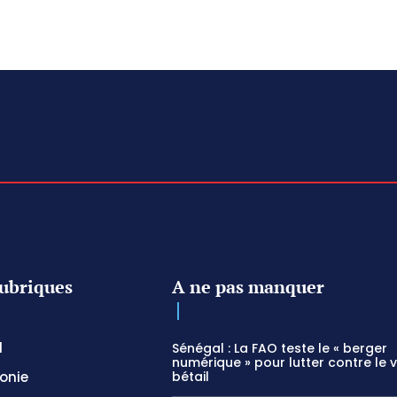
ubriques
A ne pas manquer
l
Sénégal : La FAO teste le « berger
numérique » pour lutter contre le 
onie
bétail