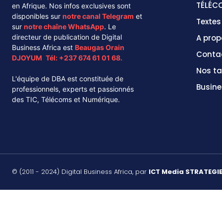
TÉLÉC
en Afrique. Nos infos exclusives sont
disponibles sur
notre canal
Telegram
et
Texte
sur
notre chaîne
WhatsApp
. Le
directeur de publication de Digital
A prop
Business Africa est
Beaugas Orain
Conta
DJOYUM
.
Tél:
+237 674 61 01 68.
Nos ta
L'équipe de DBA est constituée de
Busine
professionnels, experts et passionnés
des TIC, Télécoms et Numérique.
© (2011 - 2024) Digital Business Africa, par
ICT Media STRATEGI