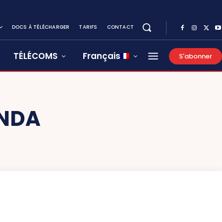
DOCS À TÉLÉCHARGER
TARIFS
CONTACT
TÉLÉCOMS
Français
S'abonner
ANDA