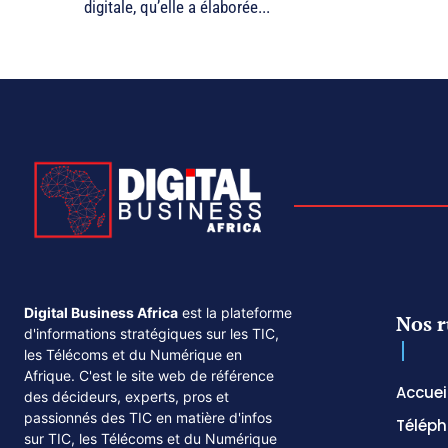
digitale, qu’elle a élaborée...
Digital Business Africa
est la plateforme
Nos r
d'informations stratégiques sur les TIC,
les Télécoms et du Numérique en
Afrique. C'est le site web de référence
Accuei
des décideurs, experts, pros et
passionnés des TIC en matière d'infos
Téléph
sur TIC, les Télécoms et du Numérique