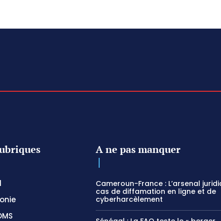
ubriques
A ne pas manquer
l
Cameroun-France : L’arsenal jurid
cas de diffamation en ligne et de
onie
cyberharcèlement
OMS