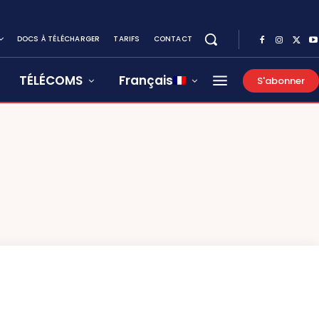
DOCS À TÉLÉCHARGER
TARIFS
CONTACT
TÉLÉCOMS
Français
S'abonner