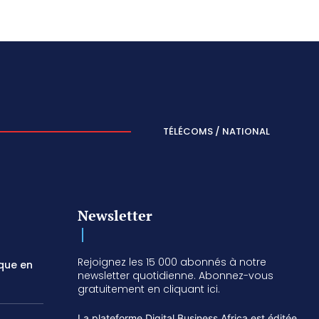
TÉLÉCOMS / NATIONAL
Newsletter
Rejoignez les 15 000 abonnés à notre
ique en
newsletter quotidienne. Abonnez-vous
gratuitement en cliquant ici.
La plateforme Digital Business Africa est éditée