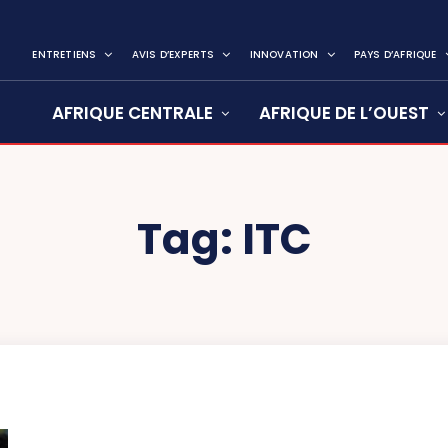
ENTRETIENS
AVIS D’EXPERTS
INNOVATION
PAYS D’AFRIQUE
AFRIQUE CENTRALE
AFRIQUE DE L’OUEST
Tag:
ITC