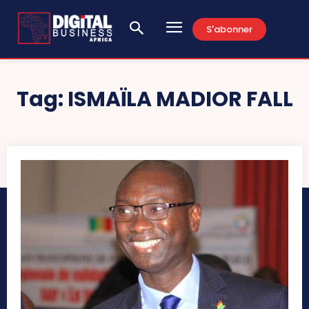
S'abonner
Tag:
ISMAÏLA MADIOR FALL