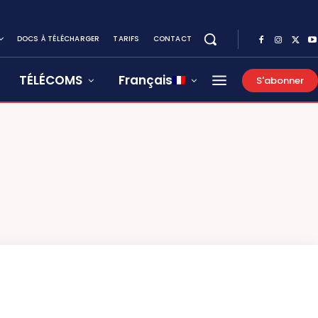
DOCS À TÉLÉCHARGER
TARIFS
CONTACT
TÉLÉCOMS
Français
S'abonner