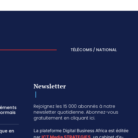
TÉLÉCOMS / NATIONAL
Newsletter
Rejoignez les 15 000 abonnés à notre
réments
newsletter quotidienne. Abonnez-vous
sormais
gratuitement en cliquant ici.
ique en
La plateforme Digital Business Africa est éditée
par
ICT Media STRATEGIES
,
un cabinet d'e-