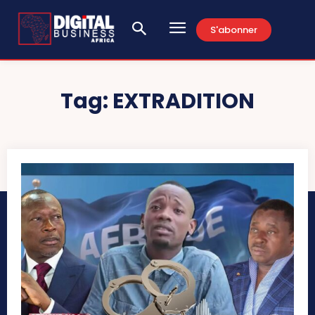
S'abonner
Tag:
EXTRADITION