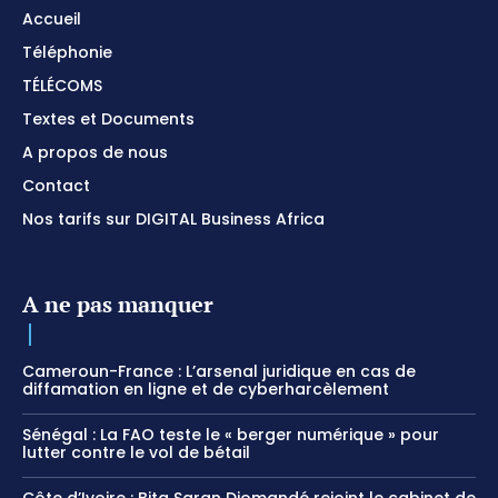
Accueil
Téléphonie
TÉLÉCOMS
Textes et Documents
A propos de nous
Contact
Nos tarifs sur DIGITAL Business Africa
A ne pas manquer
Cameroun-France : L’arsenal juridique en cas de
diffamation en ligne et de cyberharcèlement
Sénégal : La FAO teste le « berger numérique » pour
lutter contre le vol de bétail
Côte d’Ivoire : Bita Saran Diomandé rejoint le cabinet de