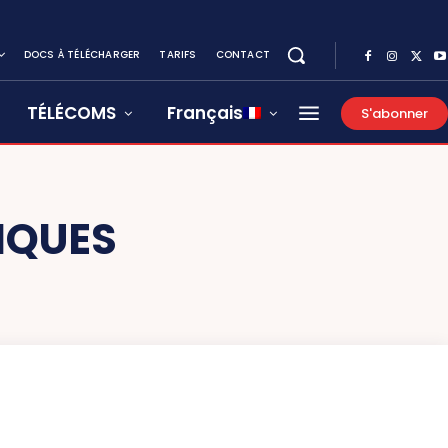
DOCS À TÉLÉCHARGER
TARIFS
CONTACT
TÉLÉCOMS
Français
S'abonner
IQUES