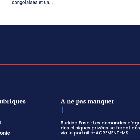
congolaises et un...
ubriques
A ne pas manquer
l
Burkina Faso : Les demandes d’ag
des cliniques privées se feront dé
onie
via le portail e-AGREMENT-MS