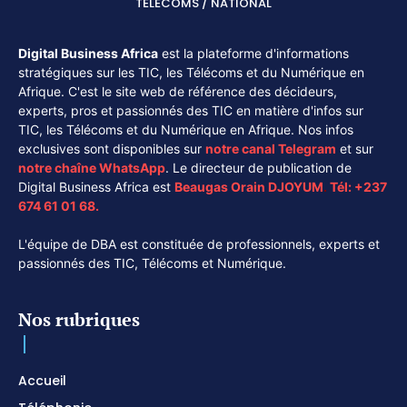
TÉLÉCOMS / NATIONAL
Digital Business Africa
est la plateforme d'informations
stratégiques sur les TIC, les Télécoms et du Numérique en
Afrique. C'est le site web de référence des décideurs,
experts, pros et passionnés des TIC en matière d'infos sur
TIC, les Télécoms et du Numérique en Afrique. Nos infos
exclusives sont disponibles sur
notre canal
Telegram
et sur
notre chaîne
WhatsApp
. Le directeur de publication de
Digital Business Africa est
Beaugas Orain DJOYUM
.
Tél:
+237
674 61 01 68.
L'équipe de DBA est constituée de professionnels, experts et
passionnés des TIC, Télécoms et Numérique.
Nos rubriques
Accueil