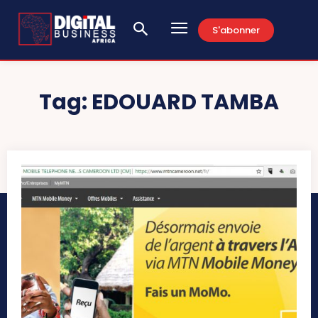
S'abonner
Tag:
EDOUARD TAMBA